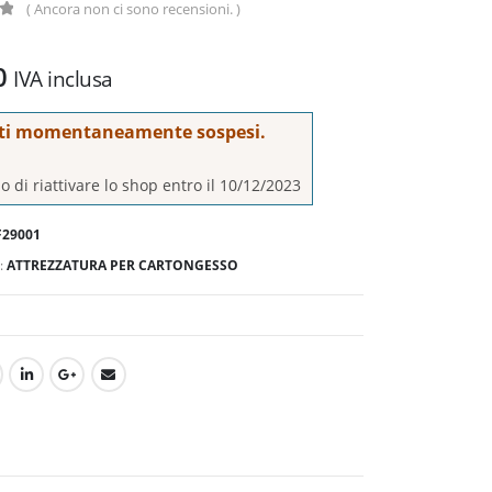
( Ancora non ci sono recensioni. )
0
IVA inclusa
ti momentaneamente sospesi.
 di riattivare lo shop entro il 10/12/2023
29001
:
ATTREZZATURA PER CARTONGESSO