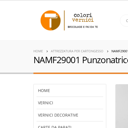
HOME
ATTREZZATURA PER CARTONGESSO
NAMF29001
NAMF29001 Punzonatrice 
HOME
VERNICI
VERNICI DECORATIVE
CARTE DA PARATI