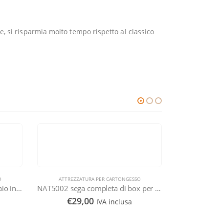
 si risparmia molto tempo rispetto al classico
O
ESAURITO
NAT5002 sega completa di box per cornici segaccio multiangolare