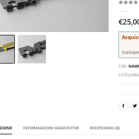
0
out of 5
€
25,0
Acquis
Contiamo
COD:
NAMF
CATEGORIA
IZIONE
INFORMAZIONI AGGIUNTIVE
RECENSIONI (0)