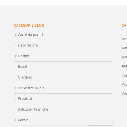
CATEGORIE BLOG
CA
Carte da parati
Acc
Decorazioni
An
Design
Ant
At
Eventi
Im
Giardino
Pro
Le nostre pillole
Ver
Prodotti