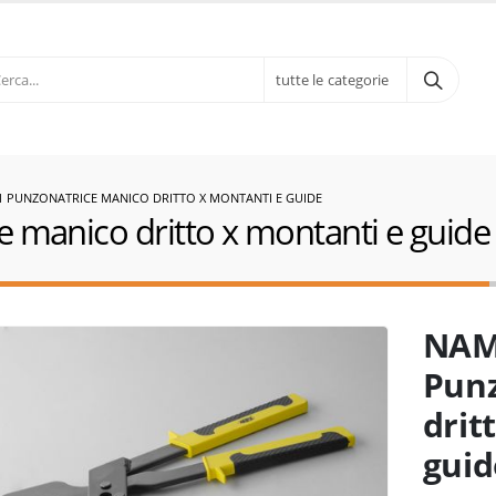
tutte le categorie
 PUNZONATRICE MANICO DRITTO X MONTANTI E GUIDE
manico dritto x montanti e guide
NAM
Punz
drit
guid