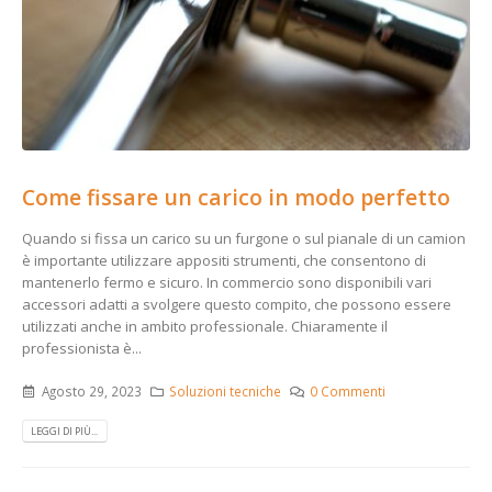
Come fissare un carico in modo perfetto
Quando si fissa un carico su un furgone o sul pianale di un camion
è importante utilizzare appositi strumenti, che consentono di
mantenerlo fermo e sicuro. In commercio sono disponibili vari
accessori adatti a svolgere questo compito, che possono essere
utilizzati anche in ambito professionale. Chiaramente il
professionista è...
Agosto 29, 2023
Soluzioni tecniche
0 Commenti
LEGGI DI PIÙ...