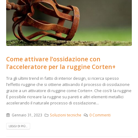
Come attivare l’ossidazione con
l’acceleratore per la ruggine Corten+
Tra gli ultimi trend in fatto di interior design, si ricerca spesso
l’effetto ruggine che si ottiene attivando il processo di ossidazione
grazie a un attivatore di ruggine come Corten+. Che cos’è la ruggine
È possibile ricreare la ruggine su pareti e altri elementi metallici
accelerando il naturale processo di ossidazione...
Gennaio 31, 2023
Soluzioni tecniche
0 Commenti
LEGGI DI PIÙ...