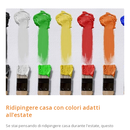
Ridipingere casa con colori adatti
all’estate
Se stai pensando di ridipingere casa durante l'estate, questo