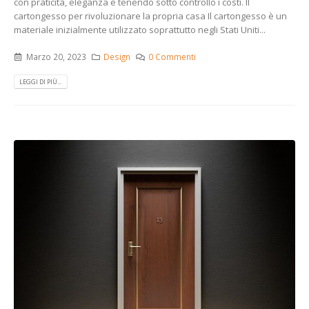
con praticità, eleganza e tenendo sotto controllo i costi. Il
cartongesso per rivoluzionare la propria casa Il cartongesso è un
materiale inizialmente utilizzato soprattutto negli Stati Uniti...
Marzo 20, 2023
Design
0 Commenti
LEGGI DI PIÙ...