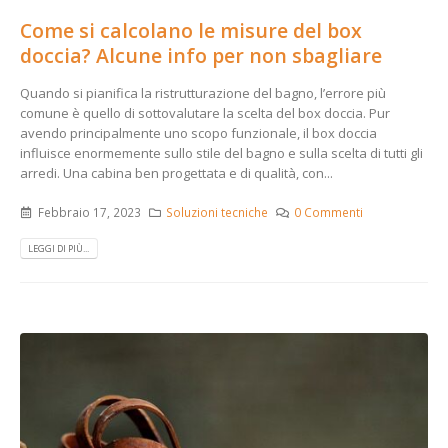
Come si calcolano le misure del box
doccia? Alcune info per non sbagliare
Quando si pianifica la ristrutturazione del bagno, l’errore più
comune è quello di sottovalutare la scelta del box doccia. Pur
avendo principalmente uno scopo funzionale, il box doccia
influisce enormemente sullo stile del bagno e sulla scelta di tutti gli
arredi. Una cabina ben progettata e di qualità, con...
Febbraio 17, 2023
Soluzioni tecniche
0 Commenti
LEGGI DI PIÙ...