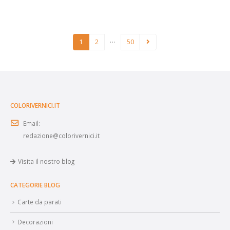
…
1
2
50
COLORIVERNICI.IT
Email:
redazione@colorivernici.it
Visita il nostro blog
CATEGORIE BLOG
Carte da parati
Decorazioni