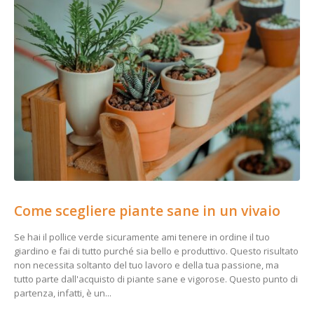
Come scegliere piante sane in un vivaio
Se hai il pollice verde sicuramente ami tenere in ordine il tuo
giardino e fai di tutto purché sia bello e produttivo. Questo risultato
non necessita soltanto del tuo lavoro e della tua passione, ma
tutto parte dall'acquisto di piante sane e vigorose. Questo punto di
partenza, infatti, è un...