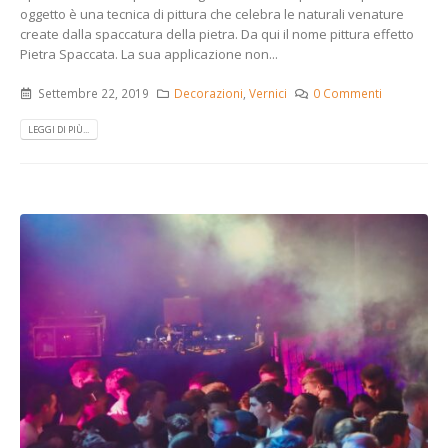
oggetto è una tecnica di pittura che celebra le naturali venature
create dalla spaccatura della pietra. Da qui il nome pittura effetto
Pietra Spaccata. La sua applicazione non...
Settembre 22, 2019
Decorazioni
,
Vernici
0 Commenti
LEGGI DI PIÙ...