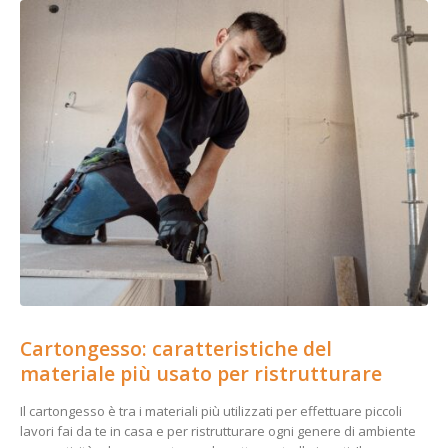
Cartongesso: caratteristiche del
materiale più usato per ristrutturare
Il cartongesso è tra i materiali più utilizzati per effettuare piccoli
lavori fai da te in casa e per ristrutturare ogni genere di ambiente