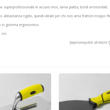
e superprofessionale in acciaio inox, lama piatta, bordi arrotondati.
o abbastanza rigido, quindi ideale per chi non ama frattoni troppo fles
 in gomma ergonomico.
0 cm
[wpmoneyclick id=6624 /