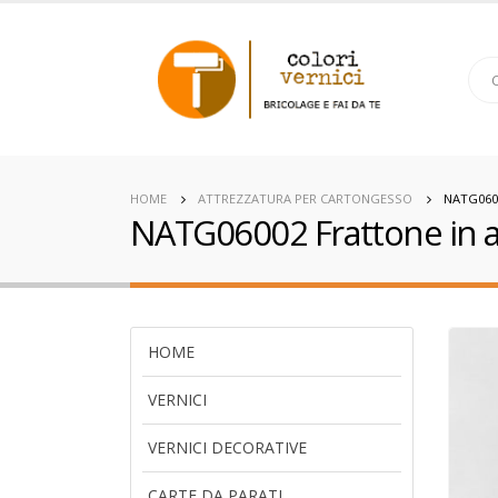
HOME
ATTREZZATURA PER CARTONGESSO
NATG060
NATG06002 Frattone in ac
HOME
VERNICI
VERNICI DECORATIVE
CARTE DA PARATI