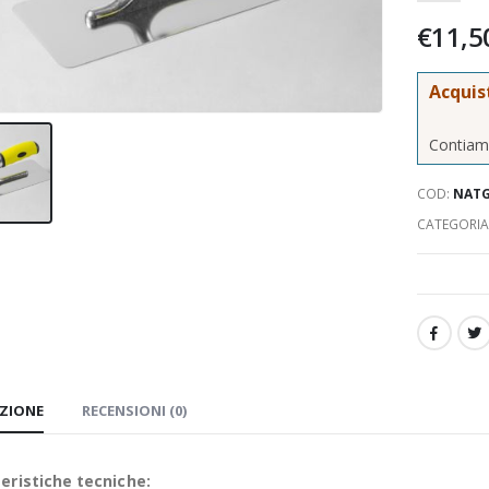
€
11,5
Acquis
Contiamo
COD:
NATG
CATEGORIA
IZIONE
RECENSIONI (0)
eristiche tecniche: