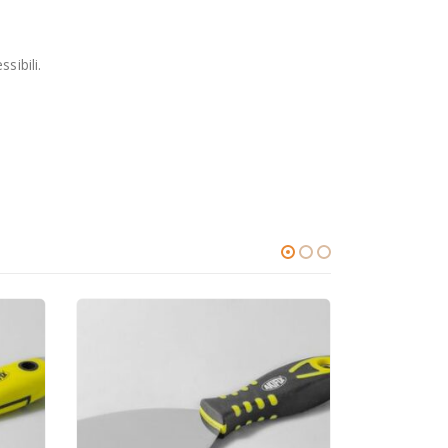
sibili.
]