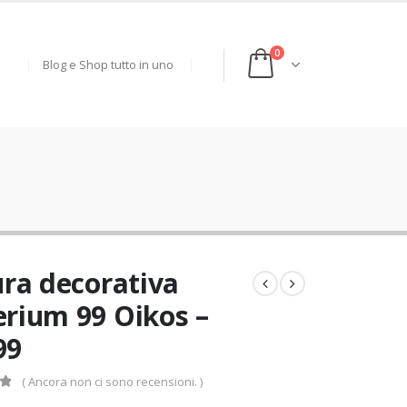
0
Blog e Shop tutto in uno
ura decorativa
rium 99 Oikos –
99
( Ancora non ci sono recensioni. )