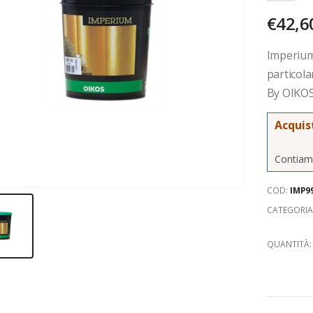
€
42,6
Imperium
particola
By OIKOS
Acquis
Contiamo
COD:
IMP9
CATEGORIA
QUANTITÀ