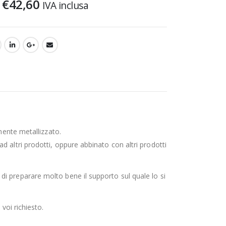
€
42,60
IVA inclusa
amente metallizzato.
 altri prodotti, oppure abbinato con altri prodotti
i preparare molto bene il supporto sul quale lo si
voi richiesto.