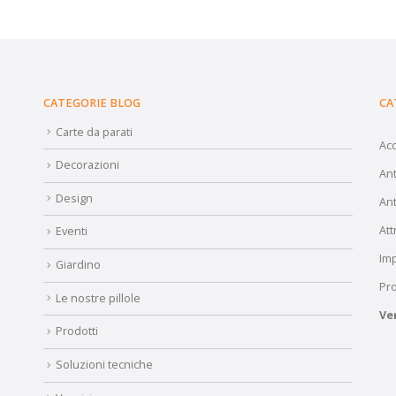
CATEGORIE BLOG
CA
Carte da parati
Ac
Decorazioni
Ant
Design
Ant
Att
Eventi
Im
Giardino
Pro
Le nostre pillole
Ve
Prodotti
Soluzioni tecniche