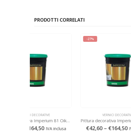
PRODOTTI CORRELATI
-27%
-27%
IVE
VERNICI DECORATIVE
Pittura decorativa Imperium 81 Oikos – IMP81
Pittura decorativa Imperium 48 Oikos – IMP48
€
42,60
–
€
164,50
€
4
IVA inclusa
IVA inclusa