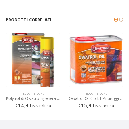
PRODOTTI CORRELATI
PRODOTTI SPECIALI
PRODOTTI SPECIALI
Polytrol di Owatrol rigenera l’aspetto di plastica, vernici, cromatura e tanto altro
Owatrol Oil 0.5 LT Antiruggine Penetrante, additivo per pitture
€
14,90
€
15,90
IVA inclusa
IVA inclusa