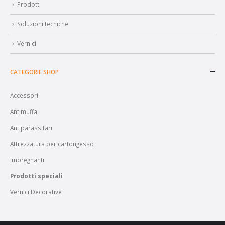
Prodotti
Soluzioni tecniche
Vernici
CATEGORIE SHOP
Accessori
Antimuffa
Antiparassitari
Attrezzatura per cartongesso
Impregnanti
Prodotti speciali
Vernici Decorative