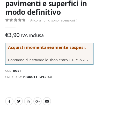
pavimenti e superfici in
modo definitivo
( Ancora non ci sono recensioni. )
0
out of 5
€
3,90
IVA inclusa
Acquisti momentaneamente sospesi.
Contiamo di riattivare lo shop entro il 10/12/2023
COD:
RUST
CATEGORIA:
PRODOTTI SPECIALI