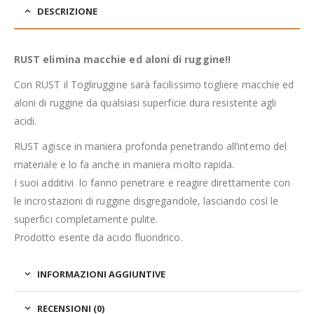
DESCRIZIONE
RUST elimina macchie ed aloni di ruggine!!
Con RUST il Togliruggine sarà facilissimo togliere macchie ed
aloni di ruggine da qualsiasi superficie dura resistente agli
acidi.
RUST agisce in maniera profonda penetrando all’interno del
materiale e lo fa anche in maniera molto rapida.
I suoi additivi lo fanno penetrare e reagire direttamente con
le incrostazioni di ruggine disgregandole, lasciando così le
superfici completamente pulite.
Prodotto esente da acido fluoridrico.
INFORMAZIONI AGGIUNTIVE
RECENSIONI (0)