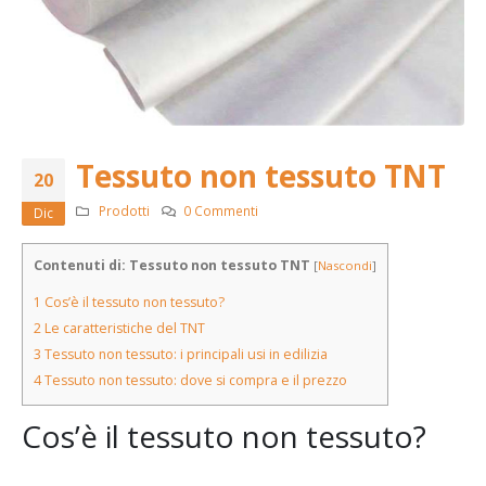
Tessuto non tessuto TNT
20
Prodotti
0 Commenti
Dic
Contenuti di: Tessuto non tessuto TNT
[
Nascondi
]
1
Cos’è il tessuto non tessuto?
2
Le caratteristiche del TNT
3
Tessuto non tessuto: i principali usi in edilizia
4
Tessuto non tessuto: dove si compra e il prezzo
Cos’è il tessuto non tessuto?