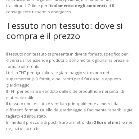
traspiranti. Ottime per l’
isolamento degli ambienti
ed il
conseguente risparmio energetico.
Tessuto non tessuto: dove si
compra e il prezzo
Il tessuto non tessuto si presenta in diversi formati, specifico per i
diversi usi. Le aziende produttrici sono molte, ognuna ha prezzi e
formati differenti.
I teli in TNT per agricoltura e giardinaggio si trovano nei
supermercati più forniti, o nei centri per il fai da te, e appunto
giardinaggio.
Il TNT per edilizia é venduto dalle ditte produttrici e nei centri di
materiale edile.
Il tessuto non tessuto é venduto principalmente a metro, dai
differenti formati. Quello da giardinaggio é facilmente reperibile già
tagliato ed imbustato.
In media il prezzo é di pochi Euro al metro,
dai 2 Euro al metro
nei
negozi di fai da te.