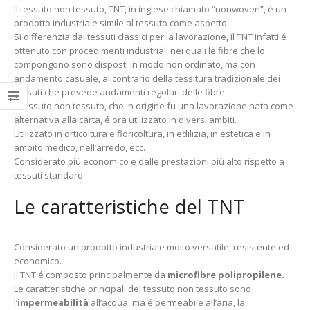
Il tessuto non tessuto, TNT, in inglese chiamato “nonwoven”, é un
prodotto industriale simile al tessuto come aspetto.
Si differenzia dai tessuti classici per la lavorazione, il TNT infatti é
ottenuto con procedimenti industriali nei quali le fibre che lo
compongono sono disposti in modo non ordinato, ma con
andamento casuale, al contrario della tessitura tradizionale dei
tessuti che prevede andamenti regolari delle fibre.
Il tessuto non tessuto, che in origine fu una lavorazione nata come
alternativa alla carta, é ora utilizzato in diversi ambiti.
Utilizzato in orticoltura e floricoltura, in edilizia, in estetica e in
ambito medico, nell’arredo, ecc.
Considerato più economico e dalle prestazioni più alto rispetto a
tessuti standard.
Le caratteristiche del TNT
Considerato un prodotto industriale molto versatile, resistente ed
economico.
Il TNT é composto principalmente da
microfibre polipropilene.
Le caratteristiche principali del tessuto non tessuto sono
l’
impermeabilità
all’acqua, ma é permeabile all’aria, la