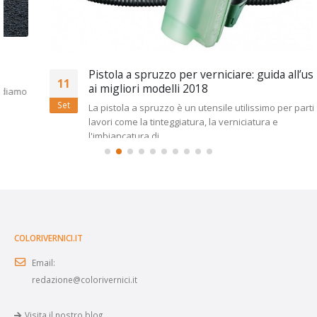
Pistola a spruzzo per verniciare: guida all’uso e
11
ai migliori modelli 2018
Set
La pistola a spruzzo è un utensile utilissimo per particolari
lavori come la tinteggiatura, la verniciatura e
l'imbiancatura di...
leggi di più
COLORIVERNICI.IT
Email:
redazione@colorivernici.it