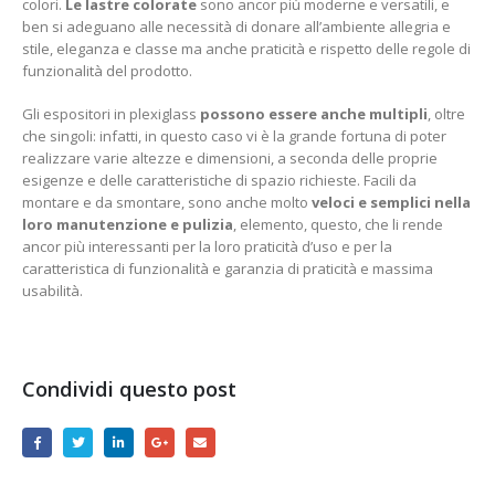
colori.
Le lastre colorate
sono ancor più moderne e versatili, e
ben si adeguano alle necessità di donare all’ambiente allegria e
stile, eleganza e classe ma anche praticità e rispetto delle regole di
funzionalità del prodotto.
Gli espositori in plexiglass
possono essere anche multipli
, oltre
che singoli: infatti, in questo caso vi è la grande fortuna di poter
realizzare varie altezze e dimensioni, a seconda delle proprie
esigenze e delle caratteristiche di spazio richieste. Facili da
montare e da smontare, sono anche molto
veloci e semplici nella
loro manutenzione e pulizia
, elemento, questo, che li rende
ancor più interessanti per la loro praticità d’uso e per la
caratteristica di funzionalità e garanzia di praticità e massima
usabilità.
Condividi questo post