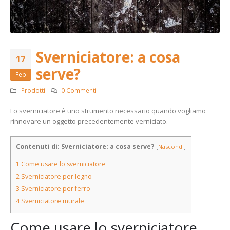
Sverniciatore: a cosa
17
serve?
Feb
Prodotti
0 Commenti
Lo sverniciatore è uno strumento necessario quando vogliamo
rinnovare un oggetto precedentemente verniciato.
Contenuti di: Sverniciatore: a cosa serve?
[
Nascondi
]
1
Come usare lo sverniciatore
2
Sverniciatore per legno
3
Sverniciatore per ferro
4
Sverniciatore murale
Come usare lo sverniciatore