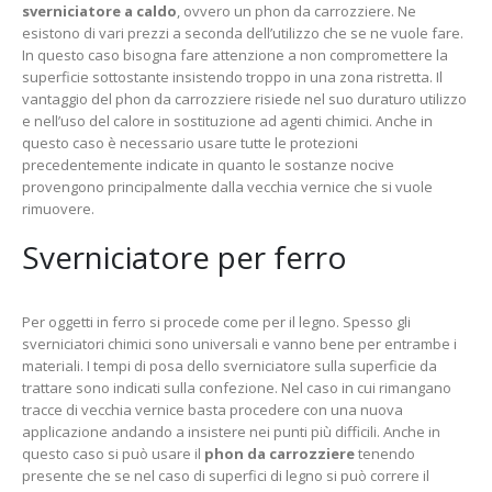
sverniciatore a caldo
, ovvero un phon da carrozziere. Ne
esistono di vari prezzi a seconda dell’utilizzo che se ne vuole fare.
In questo caso bisogna fare attenzione a non compromettere la
superficie sottostante insistendo troppo in una zona ristretta. Il
vantaggio del phon da carrozziere risiede nel suo duraturo utilizzo
e nell’uso del calore in sostituzione ad agenti chimici. Anche in
questo caso è necessario usare tutte le protezioni
precedentemente indicate in quanto le sostanze nocive
provengono principalmente dalla vecchia vernice che si vuole
rimuovere.
Sverniciatore per ferro
Per oggetti in ferro si procede come per il legno. Spesso gli
sverniciatori chimici sono universali e vanno bene per entrambe i
materiali. I tempi di posa dello sverniciatore sulla superficie da
trattare sono indicati sulla confezione. Nel caso in cui rimangano
tracce di vecchia vernice basta procedere con una nuova
applicazione andando a insistere nei punti più difficili. Anche in
questo caso si può usare il
phon da carrozziere
tenendo
presente che se nel caso di superfici di legno si può correre il