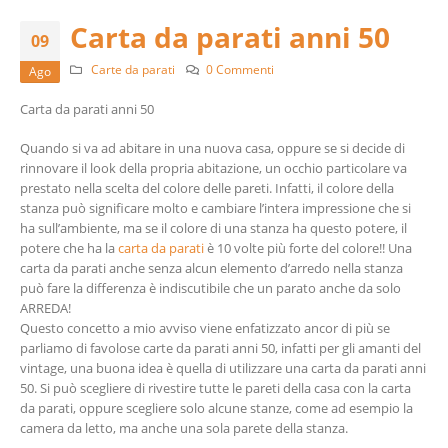
Carta da parati anni 50
09
Carte da parati
0 Commenti
Ago
Carta da parati anni 50
Quando si va ad abitare in una nuova casa, oppure se si decide di
rinnovare il look della propria abitazione, un occhio particolare va
prestato nella scelta del colore delle pareti. Infatti, il colore della
stanza può significare molto e cambiare l’intera impressione che si
ha sull’ambiente, ma se il colore di una stanza ha questo potere, il
potere che ha la
carta da parati
è 10 volte più forte del colore!! Una
carta da parati anche senza alcun elemento d’arredo nella stanza
può fare la differenza è indiscutibile che un parato anche da solo
ARREDA!
Questo concetto a mio avviso viene enfatizzato ancor di più se
parliamo di favolose carte da parati anni 50, infatti per gli amanti del
vintage, una buona idea è quella di utilizzare una carta da parati anni
50. Si può scegliere di rivestire tutte le pareti della casa con la carta
da parati, oppure scegliere solo alcune stanze, come ad esempio la
camera da letto, ma anche una sola parete della stanza.