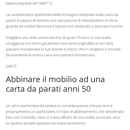
[wpmoneyclick id=”2467″ /]
La caratteristica ripetitività delle immagini stampate sulla carta da
parati è capace di donare una sensazione di rilassamento in chi la
guarda ed inoltre favorisce il riposo non andando a stancare l’occhio.
Scegliere uno stile ormai vecchio di quasi 70 anni, è una scelta
coraggiosa ma che ti garantisce una certa originalità e non farà
passare inosservate le tue stanze a coloro che ti vengono a trovare.
Sicuramente la vostra casa non passerà inosservata.
[ads1]
Abbinare il mobilio ad una
carta da parati anni 50
Un altro particolare da tenere in considerazione, che poi non è
propriamente un particolare, è il tipo di abbinamento che desiderate
fare con il mobilio. Non si tratta affatto di una scelta scontata, anzi,
su questo potete spaziare ed osare tantissimo.