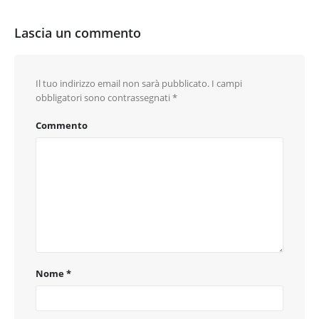
Lascia un commento
Il tuo indirizzo email non sarà pubblicato.
I campi
obbligatori sono contrassegnati
*
Commento
Nome
*