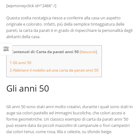
[wpmoneyclick id=”2466″ /]
Questa scelta nostalgica riesce a conferire alla casa un aspetto
originale e colorato. Infatti, più della semplice tinteggiatura delle
pareti, la carta da parati è in grado di rispecchiare la personalità degli
abitanti della casa.
Contenuti di: Carta da parati anni 50
[
Nascondi
]
1
Gli anni 50
2
Abbinare il mobilio ad una carta da parati anni 50
Gli anni 50
Gli anni 50 sono stati anni molto creativi, durante i quali sono stati in
auge sia colori pastello ed immagini bucoliche, che colori accesi e
forme geometriche. Un classico esempio di carta da parati anni ’50
può essere data da piccoli mazzolini di campanule o fiori campestri
dai colori tenui, come rosa, lilla o celeste, su sfondo beige.