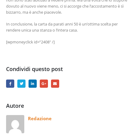
non sono stati abituati a vedere prima. Ma una volta che lo stupore
dovuto al nuovo viene meno, ci si accorge che l’accostamento è sì
bizzarro, ma è anche piacevole.
In conclusione, la carta da parati anni 50 è un’ottima scelta per
rendere unica una stanza o l’intera casa.
[wpmoneyclick id=”2408″ /]
Condividi questo post
Autore
Redazione