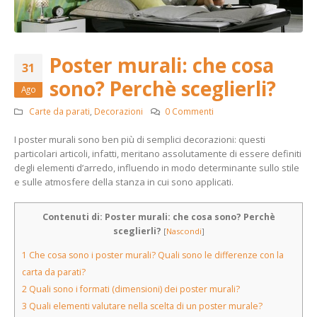
Poster murali: che cosa
31
sono? Perchè sceglierli?
Ago
Carte da parati
,
Decorazioni
0 Commenti
I poster murali sono ben più di semplici decorazioni: questi
particolari articoli, infatti, meritano assolutamente di essere definiti
degli elementi d’arredo, influendo in modo determinante sullo stile
e sulle atmosfere della stanza in cui sono applicati.
Contenuti di: Poster murali: che cosa sono? Perchè
sceglierli?
[
Nascondi
]
1
Che cosa sono i poster murali? Quali sono le differenze con la
carta da parati?
2
Quali sono i formati (dimensioni) dei poster murali?
3
Quali elementi valutare nella scelta di un poster murale?