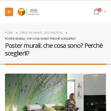
0
HOME
CARTE DA PARATI
,
DECORAZIONI
POSTER MURALI: CHE COSA SONO? PERCHÈ SCEGLIERLI?
Poster murali: che cosa sono? Perchè
sceglierli?