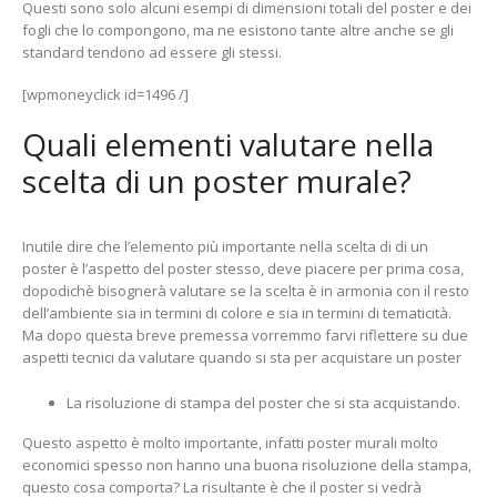
Questi sono solo alcuni esempi di dimensioni totali del poster e dei
fogli che lo compongono, ma ne esistono tante altre anche se gli
standard tendono ad essere gli stessi.
[wpmoneyclick id=1496 /]
Quali elementi valutare nella
scelta di un poster murale?
Inutile dire che l’elemento più importante nella scelta di di un
poster è l’aspetto del poster stesso, deve piacere per prima cosa,
dopodichè bisognerà valutare se la scelta è in armonia con il resto
dell’ambiente sia in termini di colore e sia in termini di tematicità.
Ma dopo questa breve premessa vorremmo farvi riflettere su due
aspetti tecnici da valutare quando si sta per acquistare un poster
La risoluzione di stampa del poster che si sta acquistando.
Questo aspetto è molto importante, infatti poster murali molto
economici spesso non hanno una buona risoluzione della stampa,
questo cosa comporta? La risultante è che il poster si vedrà