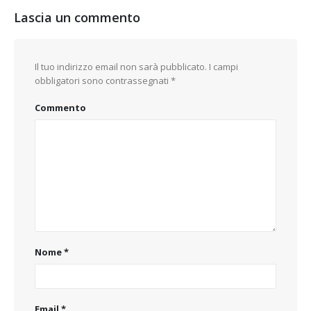
Lascia un commento
Il tuo indirizzo email non sarà pubblicato.
I campi
obbligatori sono contrassegnati
*
Commento
Nome
*
Email
*