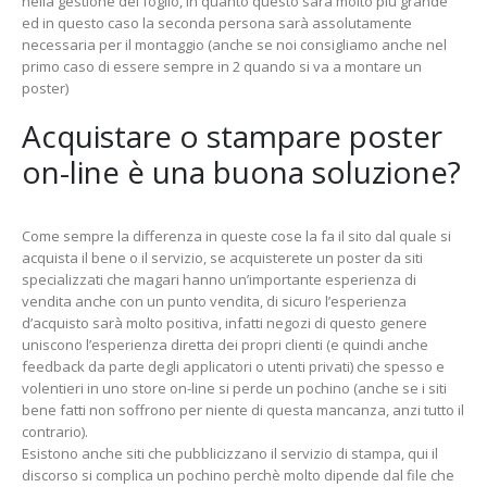
nella gestione del foglio, in quanto questo sarà molto più grande
ed in questo caso la seconda persona sarà assolutamente
necessaria per il montaggio (anche se noi consigliamo anche nel
primo caso di essere sempre in 2 quando si va a montare un
poster)
Acquistare o stampare poster
on-line è una buona soluzione?
Come sempre la differenza in queste cose la fa il sito dal quale si
acquista il bene o il servizio, se acquisterete un poster da siti
specializzati che magari hanno un’importante esperienza di
vendita anche con un punto vendita, di sicuro l’esperienza
d’acquisto sarà molto positiva, infatti negozi di questo genere
uniscono l’esperienza diretta dei propri clienti (e quindi anche
feedback da parte degli applicatori o utenti privati) che spesso e
volentieri in uno store on-line si perde un pochino (anche se i siti
bene fatti non soffrono per niente di questa mancanza, anzi tutto il
contrario).
Esistono anche siti che pubblicizzano il servizio di stampa, qui il
discorso si complica un pochino perchè molto dipende dal file che