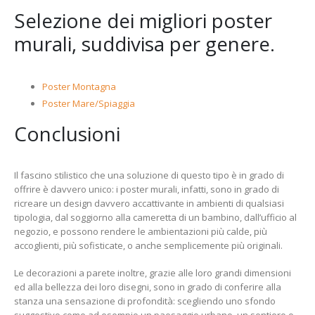
Selezione dei migliori poster
murali, suddivisa per genere.
Poster Montagna
Poster Mare/Spiaggia
Conclusioni
Il fascino stilistico che una soluzione di questo tipo è in grado di
offrire è davvero unico: i poster murali, infatti, sono in grado di
ricreare un design davvero accattivante in ambienti di qualsiasi
tipologia, dal soggiorno alla cameretta di un bambino, dall’ufficio al
negozio, e possono rendere le ambientazioni più calde, più
accoglienti, più sofisticate, o anche semplicemente più originali.
Le decorazioni a parete inoltre, grazie alle loro grandi dimensioni
ed alla bellezza dei loro disegni, sono in grado di conferire alla
stanza una sensazione di profondità: scegliendo uno sfondo
suggestivo come ad esempio un paesaggio urbano, un sentiero o