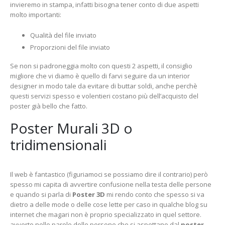
invieremo in stampa, infatti bisogna tener conto di due aspetti
molto importanti:
Qualità del file inviato
Proporzioni del file inviato
Se non si padroneggia molto con questi 2 aspetti, il consiglio
migliore che vi diamo è quello di farvi seguire da un interior
designer in modo tale da evitare di buttar soldi, anche perchè
questi servizi spesso e volentieri costano più dell’acquisto del
poster già bello che fatto.
Poster Murali 3D o
tridimensionali
Il web è fantastico (figuriamoci se possiamo dire il contrario) però
spesso mi capita di avvertire confusione nella testa delle persone
e quando si parla di
Poster 3D
mi rendo conto che spesso si va
dietro a delle mode o delle cose lette per caso in qualche blog su
internet che magari non è proprio specializzato in quel settore.
avverto nelle parole delle persone che si aspettano dal
poster