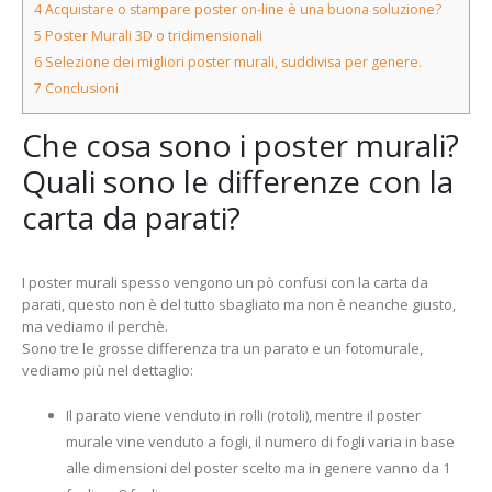
4
Acquistare o stampare poster on-line è una buona soluzione?
5
Poster Murali 3D o tridimensionali
6
Selezione dei migliori poster murali, suddivisa per genere.
7
Conclusioni
Che cosa sono i poster murali?
Quali sono le differenze con la
carta da parati?
I poster murali spesso vengono un pò confusi con la carta da
parati, questo non è del tutto sbagliato ma non è neanche giusto,
ma vediamo il perchè.
Sono tre le grosse differenza tra un parato e un fotomurale,
vediamo più nel dettaglio:
Il parato viene venduto in rolli (rotoli), mentre il poster
murale vine venduto a fogli, il numero di fogli varia in base
alle dimensioni del poster scelto ma in genere vanno da 1