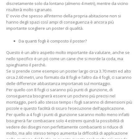
discretamente solo da lontano (almeno 4 metri), mentre da vicino
risulterà molto sgranato.
E’ ovvio che spesso all’interno della propria abitazione non si
hanno degli spazi così ampi di conseguenza è ancora più
importante scegliere un poster di qualità.
Da quanti fogli è composto il poster?
Questo è un altro aspetto molto importante da valutare, anche se
nello specifico è un pò come un cane che si morde la coda, ma
spieghiamo il perchè.
Se si prende come esempio un poster largo circa 3.70 metri ed alto
circa 2.60 metri, uno formato da 8 fogli e l’altro da 4 fogli, ci saranno
delle differenze abbastanza importanati sul montaggio.
Per quello con 8 fogli ci saranno più punti di giunzione, di
conseguenza bisognerà essere un pochino più precisi nel
montaggio, però allo stesso tempo i fogli saranno di dimensioni più
piccole e questo facilità di sicuro l’esecuzione dell’applicazione.
Per quello a 4 fogli i punti di giunzione saranno molto meno infatti
bisognerà far combaciare solo 4 estremi quindi la possibilità di
vedere dei disegni non perfettamente combacianti si riduce di
molto, ma allo stesso tempo aumenta la difficoltà di applicazione