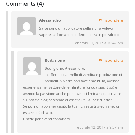
Comments (4)
Alessandro
rispondere
Salve sono un applicatore sella sicilia volevo
sapere se fate anche effetto pietra in polistirolo
Febbraio 11, 2017 a 10:42 pm
Redazione
rispondere
Buongiorno Alessandro,
in effetti noi a livello di vendita e produzione di
pannelli in pietra non facciamo nulla, avendo
esperienza nel settore delle rifiniture (di qualsiasi tipo) e
avendo la passione anche per il web ci limitiamo a scrivere
sul nostro blog cercando di essere utili ai nostri lettori.
Se poi non abbiamo capito la tua richiesta ti preghiamo di
essere più chiaro.
Grazie per averci contattato.
Febbraio 12, 2017 a 9:37 am