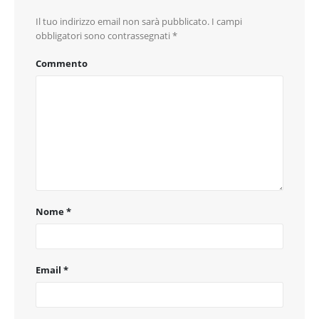
Il tuo indirizzo email non sarà pubblicato.
I campi
obbligatori sono contrassegnati
*
Commento
Nome
*
Email
*