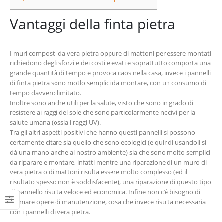
Vantaggi della finta pietra
I muri composti da vera pietra oppure di mattoni per essere montati
richiedono degli sforzi e dei costi elevati e soprattutto comporta una
grande quantità di tempo e provoca caos nella casa, invece i pannelli
di finta pietra sono motlo semplici da montare, con un consumo di
tempo davvero limitato.
Inoltre sono anche utili per la salute, visto che sono in grado di
resistere ai raggi del sole che sono particolarmente nocivi per la
salute umana (ossia i raggi UV).
Tra gli altri aspetti positivi che hanno questi pannelli si possono
certamente citare sia quello che sono ecologici (e quindi usandoli si
dà una mano anche al nostro ambiente) sia che sono molto semplici
da riparare e montare, infatti mentre una riparazione di un muro di
vera pietra o di mattoni risulta essere molto complesso (ed il
risultato spesso non è soddisfacente), una riparazione di questo tipo
di pannello risulta veloce ed economica. Infine non c’è bisogno di
ultimare opere di manutenzione, cosa che invece risulta necessaria
con i pannelli di vera pietra.