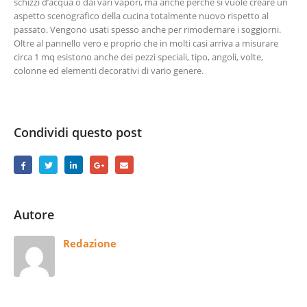
schizzi d’acqua o dai vari vapori, ma anche perché si vuole creare un
aspetto scenografico della cucina totalmente nuovo rispetto al
passato. Vengono usati spesso anche per rimodernare i soggiorni.
Oltre al pannello vero e proprio che in molti casi arriva a misurare
circa 1 mq esistono anche dei pezzi speciali, tipo, angoli, volte,
colonne ed elementi decorativi di vario genere.
Condividi questo post
Autore
Redazione