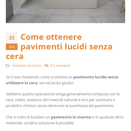
Come ottenere
23
pavimenti lucidi senza
Giu
cera
Soluzioni tecniche
0 Commenti
Se ti stai chiedendo come si ottiene un
pavimento lucido senza
utilizzare la cera
, sei nel posto giusto!
Sebbene questa operazione venga generalmente compiuta con la
cera, infatti, esistono altri metodi naturali e non per sostituire il
prodotto chimico senza diminuire la lucentezza del pavimento.
Che si tratti di lucidare un
pavimento in marmo
o in qualsiasi altro
materiale, un’altra soluzione è possibile.