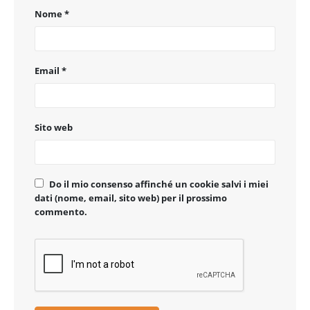
Nome
*
Email
*
Sito web
Do il mio consenso affinché un cookie salvi i miei
dati (nome, email, sito web) per il prossimo
commento.