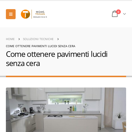
0
HOME
SOLUZIONI TECNICHE
COME OTTENERE PAVIMENTI LUCIDI SENZA CERA
Come ottenere pavimenti lucidi
senza cera