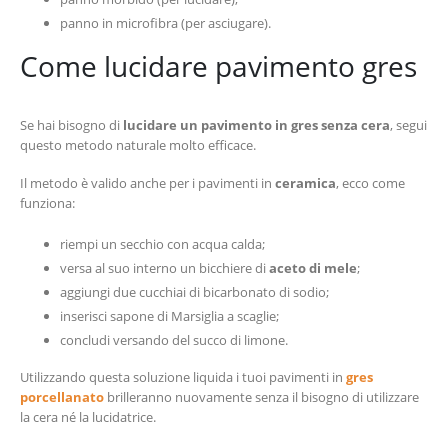
panno in microfibra (per asciugare).
Come lucidare pavimento gres
Se hai bisogno di
lucidare un pavimento in gres senza cera
, segui
questo metodo naturale molto efficace.
Il metodo è valido anche per i pavimenti in
ceramica
, ecco come
funziona:
riempi un secchio con acqua calda;
versa al suo interno un bicchiere di
aceto di mele
;
aggiungi due cucchiai di bicarbonato di sodio;
inserisci sapone di Marsiglia a scaglie;
concludi versando del succo di limone.
Utilizzando questa soluzione liquida i tuoi pavimenti in
gres
porcellanato
brilleranno nuovamente senza il bisogno di utilizzare
la cera né la lucidatrice.