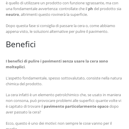
è quello di utilizzare un prodotto con funzione sgrassante, ma con
una fondamentale avvertenza: controllate che il
ph
del prodotto sia
neutro
, altrimenti questo rovinerà la superficie.
Dopo questa fase si consiglia di passare la cera o, come abbiamo
appena visto, le soluzioni alternative per pulire il pavimento.
Benefici
I benefici di pulire i pavimenti senza usare la cera sono
molteplici
.
L’aspetto fondamentale, spesso sottovalutato, consiste nella natura
chimica del prodotto.
La cera infatti è un elemento petrolchimico che, se usato in maniera
non consona, può provocare problemi alle superfici: quante volte vi
è capitato di trovare il
pavimento particolarmente opaco
dopo
aver passato la cera?
Ecco, questo è uno dei motivi: non sempre le cose vanno per il
meglio.