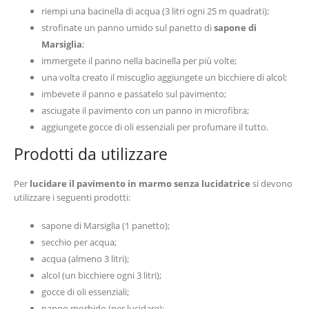
riempi una bacinella di acqua (3 litri ogni 25 m quadrati);
strofinate un panno umido sul panetto di
sapone di
Marsiglia
;
immergete il panno nella bacinella per più volte;
una volta creato il miscuglio aggiungete un bicchiere di alcol;
imbevete il panno e passatelo sul pavimento;
asciugate il pavimento con un panno in microfibra;
aggiungete gocce di oli essenziali per profumare il tutto.
Prodotti da utilizzare
Per
lucidare il pavimento in marmo senza lucidatrice
si devono
utilizzare i seguenti prodotti:
sapone di Marsiglia (1 panetto);
secchio per acqua;
acqua (almeno 3 litri);
alcol (un bicchiere ogni 3 litri);
gocce di oli essenziali;
panno morbido (per lucidare);