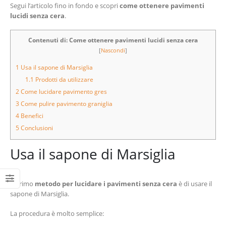
Segui l’articolo fino in fondo e scopri
come ottenere pavimenti
lucidi senza cera
.
Contenuti di: Come ottenere pavimenti lucidi senza cera
[
Nascondi
]
1
Usa il sapone di Marsiglia
1.1
Prodotti da utilizzare
2
Come lucidare pavimento gres
3
Come pulire pavimento graniglia
4
Benefici
5
Conclusioni
Usa il sapone di Marsiglia
Il primo
metodo per lucidare i pavimenti senza cera
è di usare il
sapone di Marsiglia.
La procedura è molto semplice: