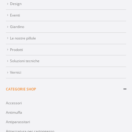
Design
Eventi
Giardino
Le nostre pillole
Prodotti
Soluzioni tecniche
Vernici
CATEGORIE SHOP
Accessori
Antimuffa
Antiparassitari
Attrezzatura per cartongesso