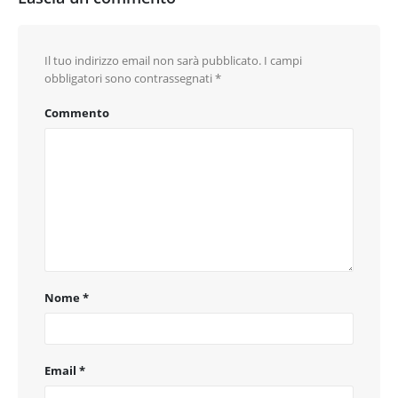
Il tuo indirizzo email non sarà pubblicato.
I campi
obbligatori sono contrassegnati
*
Commento
Nome
*
Email
*