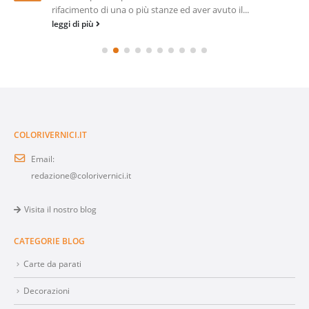
rifacimento di una o più stanze ed aver avuto il...
leggi di più
COLORIVERNICI.IT
Email:
redazione@colorivernici.it
Visita il nostro blog
CATEGORIE BLOG
Carte da parati
Decorazioni