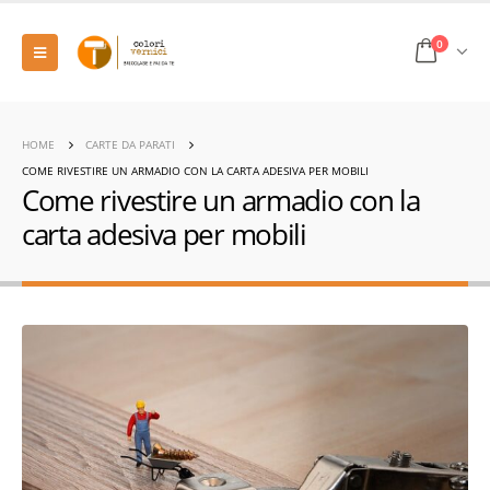
0
HOME
CARTE DA PARATI
COME RIVESTIRE UN ARMADIO CON LA CARTA ADESIVA PER MOBILI
Come rivestire un armadio con la
carta adesiva per mobili