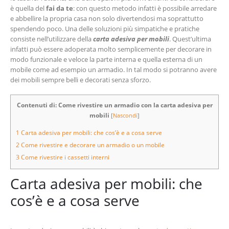
è quella del
fai da te
: con questo metodo infatti è possibile arredare
e abbellire la propria casa non solo divertendosi ma soprattutto
spendendo poco. Una delle soluzioni più simpatiche e pratiche
consiste nell’utilizzare della
carta adesiva per mobili
. Quest’ultima
infatti può essere adoperata molto semplicemente per decorare in
modo funzionale e veloce la parte interna e quella esterna di un
mobile come ad esempio un armadio. In tal modo si potranno avere
dei mobili sempre belli e decorati senza sforzo.
Contenuti di: Come rivestire un armadio con la carta adesiva per
mobili
[
Nascondi
]
1
Carta adesiva per mobili: che cos’è e a cosa serve
2
Come rivestire e decorare un armadio o un mobile
3
Come rivestire i cassetti interni
Carta adesiva per mobili: che
cos’è e a cosa serve