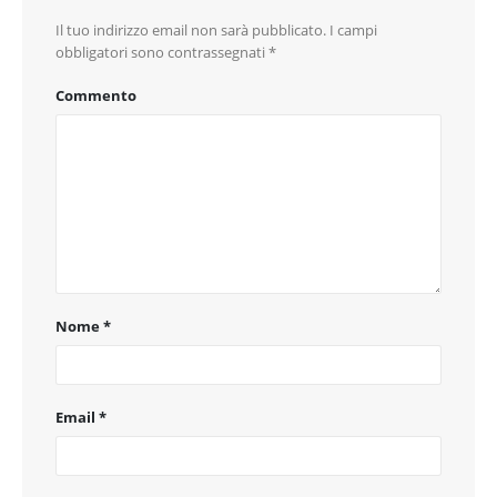
Il tuo indirizzo email non sarà pubblicato.
I campi
obbligatori sono contrassegnati
*
Commento
Nome
*
Email
*