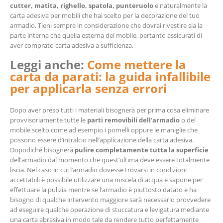
cutter, matita, righello, spatola, punteruolo
e naturalmente la
carta adesiva per mobili che hai scelto per la decorazione del tuo
armadio. Tieni sempre in considerazione che dovrai rivestire sia la
parte interna che quella esterna del mobile, pertanto assicurati di
aver comprato carta adesiva a sufficienza.
Leggi anche:
Come mettere la
carta da parati: la guida infallibile
per applicarla senza errori
Dopo aver preso tutti i materiali bisognerà per prima cosa eliminare
provvisoriamente tutte le
parti removibili dell’armadio
o del
mobile scelto come ad esempio i pomelli oppure le maniglie che
possono essere d’intralcio nell’applicazione della carta adesiva.
Dopodiché bisognerà
pulire completamente tutta la superficie
dell’armadio dal momento che quest’ultima deve essere totalmente
liscia. Nel caso in cui l’armadio dovesse trovarsi in condizioni
accettabili è possibile utilizzare una miscela di acqua e sapone per
effettuare la pulizia mentre se l’armadio è piuttosto datato e ha
bisogno di qualche intervento maggiore sarà necessario provvedere
ad eseguire qualche operazione di stuccatura e levigatura mediante
una carta abrasiva in modo tale da rendere tutto perfettamente