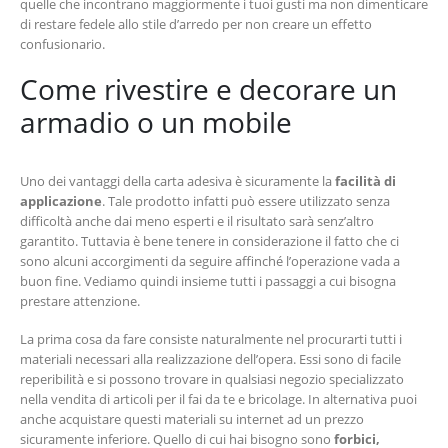
quelle che incontrano maggiormente i tuoi gusti ma non dimenticare
di restare fedele allo stile d’arredo per non creare un effetto
confusionario.
Come rivestire e decorare un
armadio o un mobile
Uno dei vantaggi della carta adesiva è sicuramente la
facilità di
applicazione
. Tale prodotto infatti può essere utilizzato senza
difficoltà anche dai meno esperti e il risultato sarà senz’altro
garantito. Tuttavia è bene tenere in considerazione il fatto che ci
sono alcuni accorgimenti da seguire affinché l’operazione vada a
buon fine. Vediamo quindi insieme tutti i passaggi a cui bisogna
prestare attenzione.
La prima cosa da fare consiste naturalmente nel procurarti tutti i
materiali necessari alla realizzazione dell’opera. Essi sono di facile
reperibilità e si possono trovare in qualsiasi negozio specializzato
nella vendita di articoli per il fai da te e bricolage. In alternativa puoi
anche acquistare questi materiali su internet ad un prezzo
sicuramente inferiore. Quello di cui hai bisogno sono
forbici,