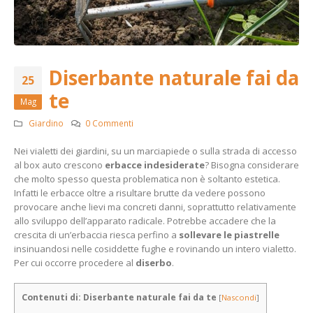
Diserbante naturale fai da
25
te
Mag
Giardino
0 Commenti
Nei vialetti dei giardini, su un marciapiede o sulla strada di accesso
al box auto crescono
erbacce indesiderate
? Bisogna considerare
che molto spesso questa problematica non è soltanto estetica.
Infatti le erbacce oltre a risultare brutte da vedere possono
provocare anche lievi ma concreti danni, soprattutto relativamente
allo sviluppo dell’apparato radicale. Potrebbe accadere che la
crescita di un’erbaccia riesca perfino a
sollevare le piastrelle
insinuandosi nelle cosiddette fughe e rovinando un intero vialetto.
Per cui occorre procedere al
diserbo
.
Contenuti di: Diserbante naturale fai da te
[
Nascondi
]