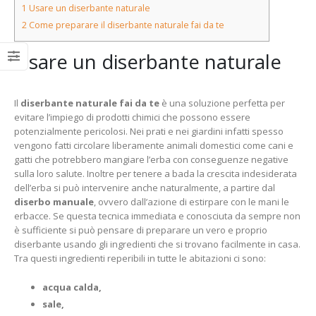
1
Usare un diserbante naturale
2
Come preparare il diserbante naturale fai da te
Usare un diserbante naturale
Il
diserbante naturale fai da te
è una soluzione perfetta per
evitare l’impiego di prodotti chimici che possono essere
potenzialmente pericolosi. Nei prati e nei giardini infatti spesso
vengono fatti circolare liberamente animali domestici come cani e
gatti che potrebbero mangiare l’erba con conseguenze negative
sulla loro salute. Inoltre per tenere a bada la crescita indesiderata
dell’erba si può intervenire anche naturalmente, a partire dal
diserbo manuale
, ovvero dall’azione di estirpare con le mani le
erbacce. Se questa tecnica immediata e conosciuta da sempre non
è sufficiente si può pensare di preparare un vero e proprio
diserbante usando gli ingredienti che si trovano facilmente in casa.
Tra questi ingredienti reperibili in tutte le abitazioni ci sono:
acqua calda,
sale,