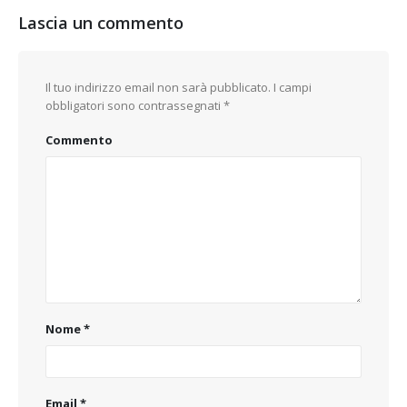
Lascia un commento
Il tuo indirizzo email non sarà pubblicato.
I campi
obbligatori sono contrassegnati
*
Commento
Nome
*
Email
*