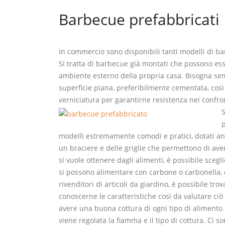
Barbecue prefabbricati
In commercio sono disponibili tanti modelli di ba
Si tratta di barbecue già montati che possono ess
ambiente esterno della propria casa. Bisogna se
superficie piana, preferibilmente cementata, così 
verniciatura per garantirne resistenza nei confron
p
modelli estremamente comodi e pratici, dotati an
un braciere e delle griglie che permettono di aver
si vuole ottenere dagli alimenti, è possibile scegl
si possono alimentare con carbone o carbonella, 
rivenditori di articoli da giardino, è possibile t
conoscerne le caratteristiche così da valutare ciò
avere una buona cottura di ogni tipo di alimento in
viene regolata la fiamma e il tipo di cottura. Ci s