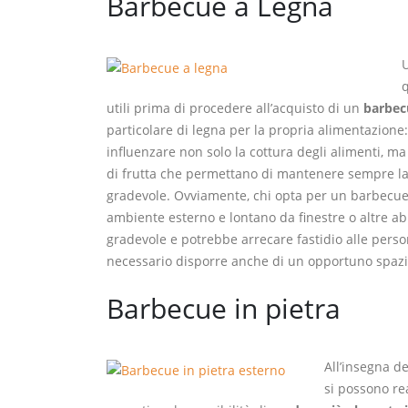
Barbecue a Legna
q
utili prima di procedere all’acquisto di un
barbec
particolare di legna per la propria alimentazione
influenzare non solo la cottura degli alimenti, ma 
di frutta che permettano di mantenere sempre la 
gradevole. Ovviamente, chi opta per un barbecue
ambiente esterno e lontano da finestre o altre a
gradevole e potrebbe arrecare fastidio alle pers
necessario disporre anche di un opportuno spazi
Barbecue in pietra
All’insegna de
si possono re