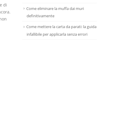
e di
Come eliminare la muffa dai muri
ncora.
definitivamente
 non
Come mettere la carta da parati: la guida
infallibile per applicarla senza errori