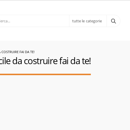
tutte le categorie
 COSTRUIRE FAI DA TE!
le da costruire fai da te!