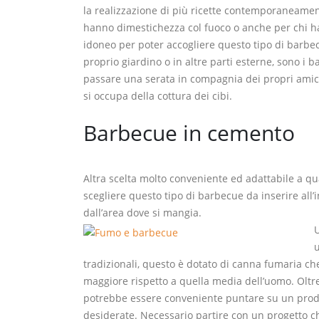
la realizzazione di più ricette contemporaneament
hanno dimestichezza col fuoco o anche per chi ha
idoneo per poter accogliere questo tipo di barbe
proprio giardino o in altre parti esterne, sono i 
passare una serata in compagnia dei propri amici e
si occupa della cottura dei cibi.
Barbecue in cemento
Altra scelta molto conveniente ed adattabile a qu
scegliere questo tipo di barbecue da inserire all
dall’area dove si mangia.
U
tradizionali, questo è dotato di canna fumaria ch
maggiore rispetto a quella media dell’uomo. Oltre
potrebbe essere conveniente puntare su un prodo
desiderate. Necessario partire con un progetto ch