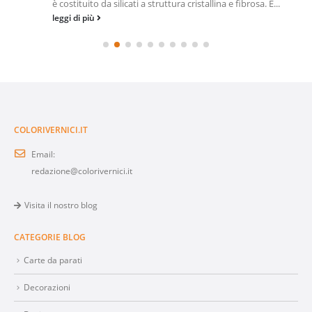
è costituito da silicati a struttura cristallina e fibrosa. È...
leggi di più
COLORIVERNICI.IT
Email:
redazione@colorivernici.it
Visita il nostro blog
CATEGORIE BLOG
Carte da parati
Decorazioni