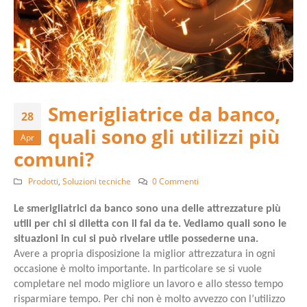
Smerigliatrice da banco,
28
quali sono gli utilizzi più
Apr
comuni?
Prodotti
,
Soluzioni tecniche
0 Commenti
Le smerigliatrici da banco sono una delle attrezzature più
utili per chi si diletta con il fai da te. Vediamo quali sono le
situazioni in cui si può rivelare utile possederne una.
Avere a propria disposizione la miglior attrezzatura in ogni
occasione è molto importante. In particolare se si vuole
completare nel modo migliore un lavoro e allo stesso tempo
risparmiare tempo. Per chi non è molto avvezzo con l’utilizzo