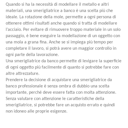
Quando si ha la necessità di modellare il metallo e altri
materiali, una smerigliatrice a banco è una scelta più che
ideale. La rotazione della mole, permette a ogni persona di
ottenere ottimi risultati anche quando si tratta di modellare
l’acciaio. Per evitare di rimuovere troppo materiale in un solo
passaggio, è bene eseguire la modellazione di un oggetto con
una mola a grana fina. Anche se si impiega più tempo per
completare il lavoro, si potrà avere un maggior controllo in
ogni parte della lavorazione.
Una smerigliatrice da banco permette di levigare la superficie
di ogni oggetto più facilmente di quanto si potrebbe fare con
altre attrezzature.
Prendere la decisione di acquistare una smerigliatrice da
banco professionale è senza ombra di dubbio una scelta
importante, perché deve essere fatta con molta attenzione.
Senza valutare con attenzione le caratteristiche della
smerigliatrice, si potrebbe fare un acquisto errato e quindi
non idoneo alle proprie esigenze.