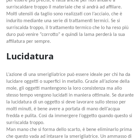
per essere più precisi, è fatta anche per non andare a
surriscaldare troppo il materiale che si andrà ad affilare.
Molti utensili da taglio sono realizzati con l’acciaio, che è
indurito mediante una serie di trattamenti termici. Se si
surriscalda troppo, il trattamento termico che lo ha reso più
duro può venire “corrotto” e quindi la lama perderà la sua
affilatura per sempre.
Lucidatura
L’azione di una smerigliatrice può essere ideale per chi ha da
lucidare oggetti o superfici in metallo. Grazie all’azione della
mole, gli oggetti mantengono la loro consistenza ma allo
stesso tempo vengono lucidati in maniera ottimale. Se durante
la lucidatura di un oggetto si deve lavorare sullo stesso per
molti minuti, è bene avere a portata di mano dell’acqua
fredda e pulita. Così da immergere l’oggetto quando questo si
surriscalda troppo.
Man mano che si forma dello scarto, è bene eliminarlo prima
che questo vada ad intasare la smerigliatrice. Un ammasso di