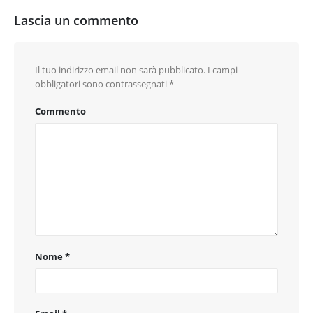
Lascia un commento
Il tuo indirizzo email non sarà pubblicato.
I campi
obbligatori sono contrassegnati
*
Commento
Nome
*