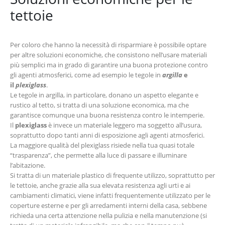
tettoie
Per coloro che hanno la necessità di risparmiare è possibile optare
per altre soluzioni economiche, che consistono nell’usare materiali
più semplici ma in grado di garantire una buona protezione contro
gli agenti atmosferici, come ad esempio le tegole in
argilla
e
il
plexiglass
.
Le tegole in argilla, in particolare, donano un aspetto elegante e
rustico al tetto, si tratta di una soluzione economica, ma che
garantisce comunque una buona resistenza contro le intemperie.
Il
plexiglass
è invece un materiale leggero ma soggetto all’usura,
soprattutto dopo tanti anni di esposizione agli agenti atmosferici.
La maggiore qualità del plexiglass risiede nella tua quasi totale
“trasparenza”, che permette alla luce di passare e illuminare
l’abitazione.
Si tratta di un materiale plastico di frequente utilizzo, soprattutto per
le tettoie, anche grazie alla sua elevata resistenza agli urti e ai
cambiamenti climatici, viene infatti frequentemente utilizzato per le
coperture esterne e per gli arredamenti interni della casa, sebbene
richieda una certa attenzione nella pulizia e nella manutenzione (si