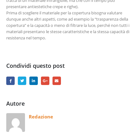
tratta di un materiale infrangibile, ma che con il tempo può
presentare antiestetiche crepe e righe).
Prima di scegliere il materiale per la copertura bisogna valutare
dunque anche altri aspetti, come ad esempio la “trasparenza della
copertura” e la capacità o meno di filtrare la luce, perché non tutti i
materiali presentano le stesse caratteristiche e la stessa capacità di
resistenza nel tempo.
Condividi questo post
Autore
Redazione