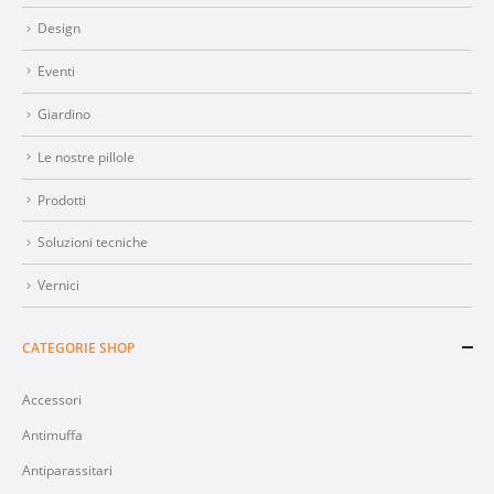
Design
Eventi
Giardino
Le nostre pillole
Prodotti
Soluzioni tecniche
Vernici
CATEGORIE SHOP
Accessori
Antimuffa
Antiparassitari