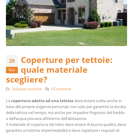
Coperture per tettoie:
29
quale materiale
Mar
scegliere?
Soluzioni tecniche
0 Commenti
La
copertura adatta ad una tettoia
deve essere scelta anche in
base alle proprie esigenze personali, non solo per garantire la durata
della tettoia nel tempo, ma anche per impedire l’ingresso del freddo
e dell’acqua piovana all’interno dell’abitazione.
Il materiale di copertura del tetto deve essere di buona qualità, deve
garantire un’ottima impermeabilità e deve rispettare i requisiti di