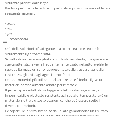
sicurezza previsti dalla legge.
Per la copertura delle tettoie, in particolare, possono essere utilizzati
i seguenti materiali:
• legno
• vetro
• pvc
• policarbonato
Una delle soluzioni più adeguate alla copertura delle tettoie è
sicuramente il
policarbonato
.
Si tratta di un materiale plastico piuttosto resistente, che grazie alle
sue caratteristiche viene frequentemente usato nel settore edile, le
sue qualità maggiori sono rappresentate dalla trasparenza, dalla
resistenza agli urti e agli agenti atmosferici.
Uno dei materiali più utilizzati nel settore edile è inoltre il
pvc
, un
materiale particolarmente adatto per le tettoie.
Il
pvc
è capace infatti di proteggere la tettoia dai raggi solari, è
impermeabile e piuttosto resistente agli sbalzi di temperatura (è un
materiale inoltre piuttosto economico, che può essere scelto in
diverse colorazioni).
Le coperture in
vetro
invece, se da un lato garantiscono un risultato