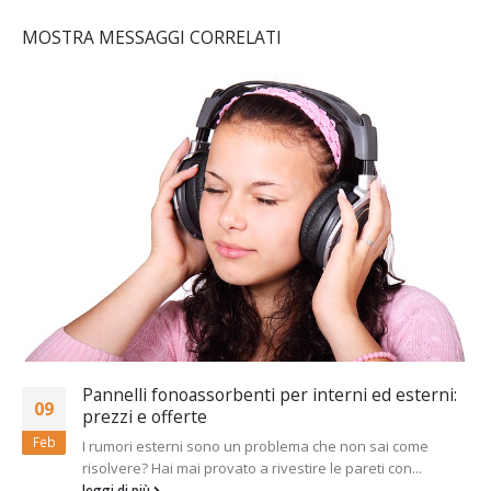
MOSTRA MESSAGGI CORRELATI
Pannelli fonoassorbenti per interni ed esterni:
09
prezzi e offerte
Feb
I rumori esterni sono un problema che non sai come
risolvere? Hai mai provato a rivestire le pareti con...
leggi di più