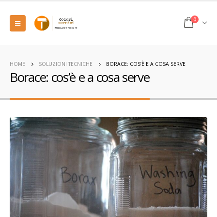
0
HOME
SOLUZIONI TECNICHE
BORACE: COS’È E A COSA SERVE
Borace: cos’è e a cosa serve