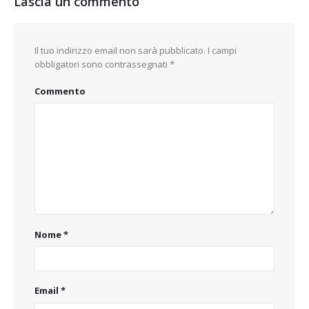
Lascia un commento
Il tuo indirizzo email non sarà pubblicato.
I campi
obbligatori sono contrassegnati
*
Commento
Nome
*
Email
*