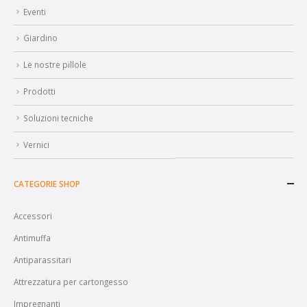
Eventi
Giardino
Le nostre pillole
Prodotti
Soluzioni tecniche
Vernici
CATEGORIE SHOP
Accessori
Antimuffa
Antiparassitari
Attrezzatura per cartongesso
Impregnanti