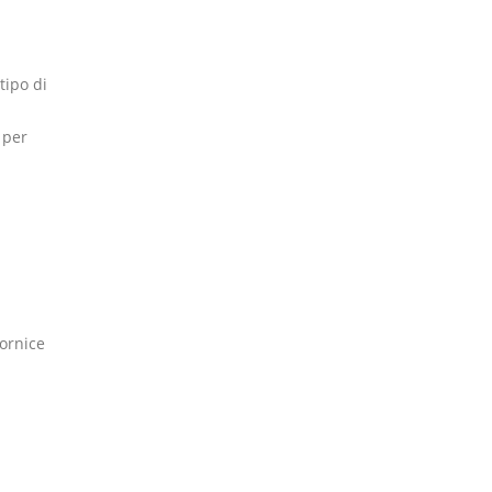
tipo di
 per
cornice