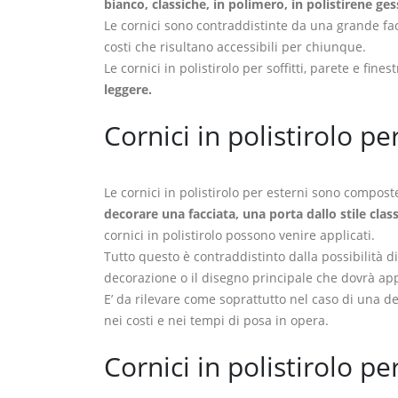
bianco, classiche, in polimero, in polistirene ges
Le cornici sono contraddistinte da una grande faci
costi che risultano accessibili per chiunque.
Le cornici in polistirolo per soffitti, parete e f
leggere.
Cornici in polistirolo pe
Le cornici in polistirolo per esterni sono composte 
decorare una facciata, una porta dallo stile clas
cornici in polistirolo possono venire applicati.
Tutto questo è contraddistinto dalla possibilità 
decorazione o il disegno principale che dovrà app
E’ da rilevare come soprattutto nel caso di una de
nei costi e nei tempi di posa in opera.
Cornici in polistirolo pe