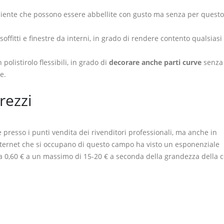
ambiente che possono essere abbellite con gusto ma senza per questo
 soffitti e finestre da interni, in grado di rendere contento qualsiasi 
 polistirolo flessibili, in grado di
decorare anche parti curve
senza
e.
prezzi
e presso i punti vendita dei rivenditori professionali, ma anche in
nternet che si occupano di questo campo ha visto un esponenziale
da 0,60 € a un massimo di 15-20 € a seconda della grandezza della 