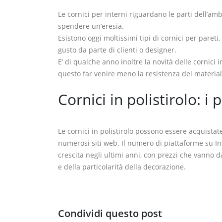
Le cornici per interni riguardano le parti dell’
spendere un’eresia.
Esistono oggi moltissimi tipi di cornici per pareti,
gusto da parte di clienti o designer.
E’ di qualche anno inoltre la novità delle cornici in
questo far venire meno la resistenza del material
Cornici in polistirolo: i 
Le cornici in polistirolo possono essere acquistat
numerosi siti web. Il numero di piattaforme su I
crescita negli ultimi anni, con prezzi che vanno 
e della particolarità della decorazione.
Condividi questo post