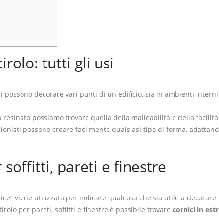
rolo: tutti gli usi
i possono decorare vari punti di un edificio, sia in ambienti interni
o resinato possiamo trovare quella della malleabilità e della facilità
sionisti possono creare facilmente qualsiasi tipo di forma, adattand
 soffitti, pareti e finestre
rnice” viene utilizzata per indicare qualcosa che sia utile a decorare
tirolo per pareti, soffitti e finestre è possibile trovare
cornici in est