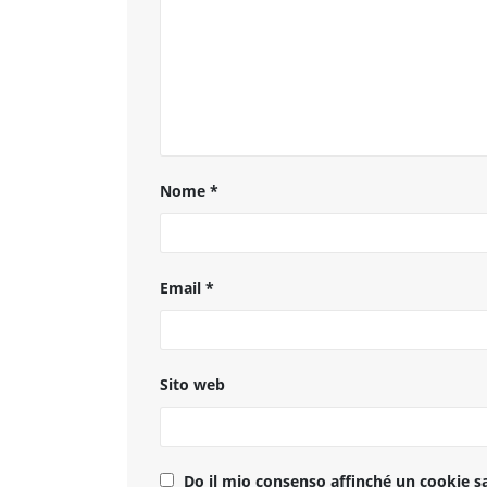
Nome
*
Email
*
Sito web
Do il mio consenso affinché un cookie sa