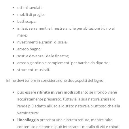
ottimi tavolati;
mobili di pregio;
battiscopa;
infissi, serramenti e finestre anche per abitazioni vicino al
mare;
rivestimenti e gradini di scale;
arredo bagno;
scuri e davanzali delle finestre;
arredo giardino e complementi per barche da diporto;
strumenti musicali.
Infine devi tenere in considerazione due aspetti del legno:
può essere
rifinito in vari modi
soltanto se il fondo viene
accuratamente preparato, tuttavia la sua natura grassa lo
rende più adatto all’uso allo stato naturale piuttosto che alla
verniciatura;
l’
incollaggio
presenta una discreta tenuta, mentre l’alto
contenuto dei tannini può intaccare il metallo di viti e chiodi