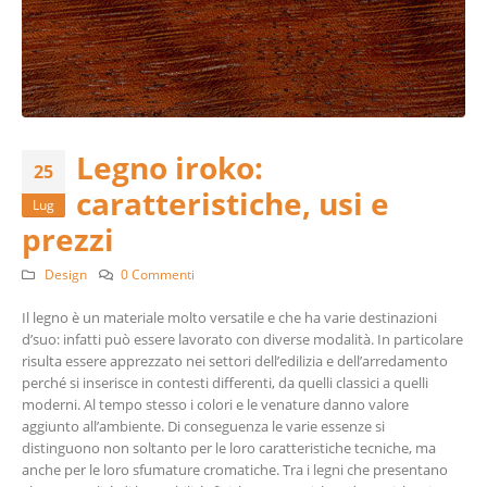
Legno iroko:
25
caratteristiche, usi e
Lug
prezzi
Design
0 Commenti
Il legno è un materiale molto versatile e che ha varie destinazioni
d’suo: infatti può essere lavorato con diverse modalità. In particolare
risulta essere apprezzato nei settori dell’edilizia e dell’arredamento
perché si inserisce in contesti differenti, da quelli classici a quelli
moderni. Al tempo stesso i colori e le venature danno valore
aggiunto all’ambiente. Di conseguenza le varie essenze si
distinguono non soltanto per le loro caratteristiche tecniche, ma
anche per le loro sfumature cromatiche. Tra i legni che presentano