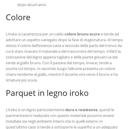
dopo alcuni anni.
Colore
L’iroko si caratterizza per un caldo
colore bruno scuro
e tende ad
adottare un aspetto variegato dopo la fase di stagionatura. Al tempo
stesso il colore dell’essenza varia a seconda della parte del tronco da
cui è stato ricavato il materiale e del trascorrere del tempo. Infatti la
colorazione del legno appena tagliato e delle piante giovani va dal
verde al giallo bruno. Con il passare del tempo, invece, tende a
scurire col tempo. In secondo luogo l’albume presenta un colore
chiaro tendente al giallo, mentre il durame vira verso il bruno e ha
striature più scure.
Parquet in legno iroko
L’iroko è un legno particolarmente
duro e resistente
, quindi le
pavimentazioni realizzate con questo materiale possono essere
installate sia negli ambienti interni che in quelli esterni. In
quest’ultimo caso si tende a sottoporre le superfici a un adeguato