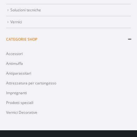
Soluzioni tecniche
Vernici
CATEGORIE SHOP
Accessori
Antimuffa
Antiparassitari
Attrezzatura per cartongesso
Impregnanti
Prodotti speciali
Vernici Decorative