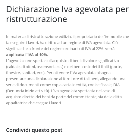
Dichiarazione Iva agevolata per
ristrutturazione
In materia di ristrutturazione edilizia, il proprietario dell’immobile che
fa eseguire i lavori, ha diritto ad un regime di IVA agevolata. Ciò
significa che a fronte del regime ordinario di IVA al 22%, verrà
applicata l’IVA al 10%.
L’agevolazione spetta sull’acquisto di beni di valore significativo
(caldaie, citofoni, ascensori, ecc.) e dei beni cosiddetti finiti (porte,
finestre, sanitari, ecc.). Per ottenere l’IVa agevolata bisogna
presentare una dichiarazione al fornitore di tali beni, allegando una
serie di documenti come: copia carta identità, codice fiscale, DIA
(Denuncia inizio attività). L’iva agevolata spetta sia nel caso di
acquisto diretto dei beni da parte del committente, sia della ditta
appaltatrice che esegue i lavori.
Condividi questo post