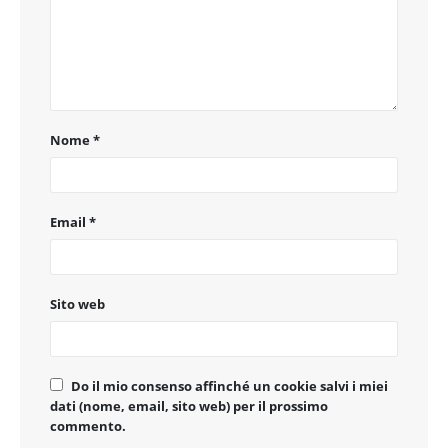
Nome
*
Email
*
Sito web
Do il mio consenso affinché un cookie salvi i miei
dati (nome, email, sito web) per il prossimo
commento.