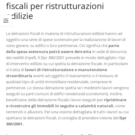
fiscali per ristrutturazioni
edilizie
Le detrazioni fiscali in materia di ristrutturazioni edilizie hanno ad
oggetto una serie di spese sostenute per la realizzazione di lavori di
vario genere, su edifici o loro pertinenze. Ciò significa che
parte
della spesa sostenuta potrà essere detratta
in sede di denuncia
dei redditi (Irpef). Il Dpr 380/2001 prevede in modo dettagliato i tipi
di intervento edilizio su cui spetta la detrazione fiscale. In particolare
si tratta di
lavori di ristrutturazione o manutenzione
straordinaria
aventi ad oggetto il risanamento o il restauro di
qualsiasi tipo di unità immobiliare residenziale, comprese le
pertinenze. Lo stessa detrazione spetta se i medesimi lavori vengono
eseguiti su parti comuni di edifici residenziali (condomini). Inoltre,
beneficiano della detrazione fiscale i lavori eseguiti per
ripristinare
o ricostruire gli immobili in seguito a calamità naturali
, come
terremoti o alluvioni. Per una visione dettagliata di tutti i lavori su cui
spettano le detrazioni fiscali, si consiglia di prendere visione del
Dpr
380/2001.