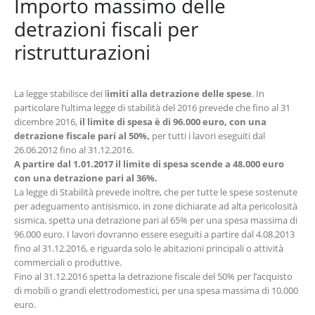
Importo massimo delle
detrazioni fiscali per
ristrutturazioni
La legge stabilisce dei l
imiti alla detrazione delle spese
. In
particolare l’ultima legge di stabilità del 2016 prevede che fino al 31
dicembre 2016,
il limite di spesa è di 96.000 euro, con una
detrazione fiscale pari al 50%,
per tutti i lavori eseguiti dal
26.06.2012 fino al 31.12.2016.
A partire dal 1.01.2017 il limite di spesa scende a 48.000 euro
con una detrazione pari al 36%.
La legge di Stabilità prevede inoltre, che per tutte le spese sostenute
per adeguamento antisismico, in zone dichiarate ad alta pericolosità
sismica, spetta una detrazione pari al 65% per una spesa massima di
96.000 euro. I lavori dovranno essere eseguiti a partire dal 4.08.2013
fino al 31.12.2016, e riguarda solo le abitazioni principali o attività
commerciali o produttive.
Fino al 31.12.2016 spetta la detrazione fiscale del 50% per l’acquisto
di mobili o grandi elettrodomestici, per una spesa massima di 10.000
euro.