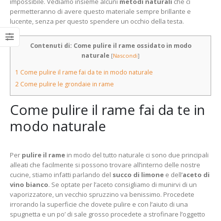
impossibile. Vediamo insieme alcuni
metodi naturali
che ci
permetteranno di avere questo materiale sempre brillante e
lucente, senza per questo spendere un occhio della testa.
Contenuti di: Come pulire il rame ossidato in modo
naturale
[
Nascondi
]
1
Come pulire il rame fai da te in modo naturale
2
Come pulire le grondaie in rame
Come pulire il rame fai da te in
modo naturale
Per
pulire il rame
in modo del tutto naturale ci sono due principali
alleati che facilmente si possono trovare all’interno delle nostre
cucine, stiamo infatti parlando del
succo di limone
e dell’
aceto di
vino bianco
. Se optate per l’aceto consigliamo di munirvi di un
vaporizzatore, un vecchio spruzzino va benissimo. Procedete
irrorando la superficie che dovete pulire e con l’aiuto di una
spugnetta e un po’ di sale grosso procedete a strofinare l’oggetto