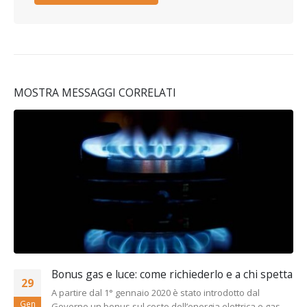
MOSTRA MESSAGGI CORRELATI
Bonus gas e luce: come richiederlo e a chi spetta
29
A partire dal 1° gennaio 2020 è stato introdotto dal
Gen
Governo un bonus sul costo dell’energia elettrica e gas...