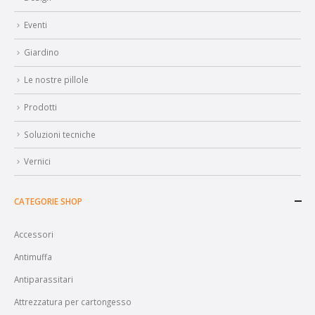
Eventi
Giardino
Le nostre pillole
Prodotti
Soluzioni tecniche
Vernici
CATEGORIE SHOP
Accessori
Antimuffa
Antiparassitari
Attrezzatura per cartongesso