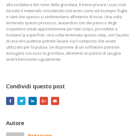
alla lucidatura del rame della grondaia, è bene privare i suoi scoli
da tutto il materiale considerato estraneo come ad esempio foglie
e rami che spesso si sedimentano all’interno di esse. Una volta
terminato questo processo, aiutandovi con dei panni o degli
scopettoni creati appositamente per tale scopo, procedete a
lucidare la superficie. Una volta terminato questo step, con l’ausilio
di una idro pulitrice potrete lavare via il composto che avete
utilizzato per la pulizia. Se disponete di un soffiatore potreste
asciugare con esso la grondaia, altrimenti un panno di spugna
andrà benissimo ugualmente.
Condividi questo post
Autore
Redazione