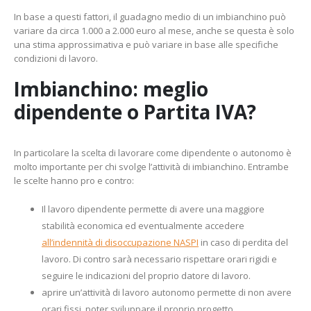
In base a questi fattori, il guadagno medio di un imbianchino può
variare da circa 1.000 a 2.000 euro al mese, anche se questa è solo
una stima approssimativa e può variare in base alle specifiche
condizioni di lavoro.
Imbianchino: meglio
dipendente o Partita IVA?
In particolare la scelta di lavorare come dipendente o autonomo è
molto importante per chi svolge l’attività di imbianchino. Entrambe
le scelte hanno pro e contro:
Il lavoro dipendente permette di avere una maggiore
stabilità economica ed eventualmente accedere
all’indennità di disoccupazione NASPI
in caso di perdita del
lavoro. Di contro sarà necessario rispettare orari rigidi e
seguire le indicazioni del proprio datore di lavoro.
aprire un’attività di lavoro autonomo permette di non avere
orari fissi, poter sviluppare il proprio progetto