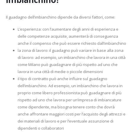
Il guadagno dell’imbianchino dipende da diversi fattori, come:
L’esperienza: con l’aumentare degli anni di esperienza e
delle competenze acquisite, aumenterà di conseguenza
anche il compenso che può essere richiesto dall’imbianchino
la zona di lavoro: il guadagno può variare in base alla zona
di lavoro: ad esempio, un imbianchino che lavora in una città
come Milano può guadagnare di più rispetto ad uno che
lavora in una città di medie o piccole dimensioni
il tipo di contratto può anche influire sul guadagno
dell’imbianchino. Ad esempio, un imbianchino che lavora in
proprio come libero professionista può guadagnare di più
rispetto ad uno che lavora per un’impresa di imbiancature
come dipendente, ma bisogna tenere conto che dovrà
anche affrontare maggiori costi per l’acquisto degli attrezzi e
dei materiali di lavoro e per l’eventuale assunzione di
dipendenti o collaboratori