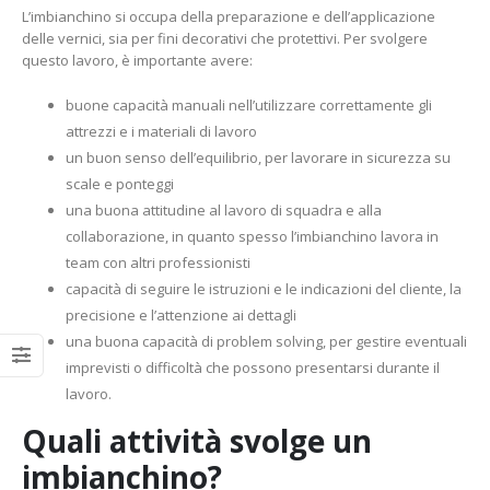
L’imbianchino si occupa della preparazione e dell’applicazione
delle vernici, sia per fini decorativi che protettivi. Per svolgere
questo lavoro, è importante avere:
buone capacità manuali nell’utilizzare correttamente gli
attrezzi e i materiali di lavoro
un buon senso dell’equilibrio, per lavorare in sicurezza su
scale e ponteggi
una buona attitudine al lavoro di squadra e alla
collaborazione, in quanto spesso l’imbianchino lavora in
team con altri professionisti
capacità di seguire le istruzioni e le indicazioni del cliente, la
precisione e l’attenzione ai dettagli
una buona capacità di problem solving, per gestire eventuali
imprevisti o difficoltà che possono presentarsi durante il
lavoro.
Quali attività svolge un
imbianchino?