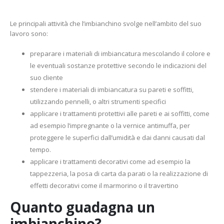
Le principali attività che l’imbianchino svolge nell’ambito del suo
lavoro sono:
preparare i materiali di imbiancatura mescolando il colore e
le eventuali sostanze protettive secondo le indicazioni del
suo cliente
stendere i materiali di imbiancatura su pareti e soffitti,
utilizzando pennelli, o altri strumenti specifici
applicare i trattamenti protettivi alle pareti e ai soffitti, come
ad esempio l’impregnante o la vernice antimuffa, per
proteggere le superfici dall’umidità e dai danni causati dal
tempo.
applicare i trattamenti decorativi come ad esempio la
tappezzeria, la posa di carta da parati o la realizzazione di
effetti decorativi come il marmorino o il travertino
Quanto guadagna un
imbianchino?