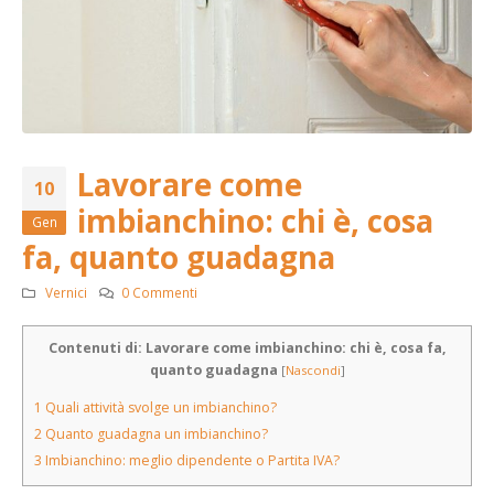
Lavorare come
10
imbianchino: chi è, cosa
Gen
fa, quanto guadagna
Vernici
0 Commenti
Contenuti di: Lavorare come imbianchino: chi è, cosa fa,
quanto guadagna
[
Nascondi
]
1
Quali attività svolge un imbianchino?
2
Quanto guadagna un imbianchino?
3
Imbianchino: meglio dipendente o Partita IVA?