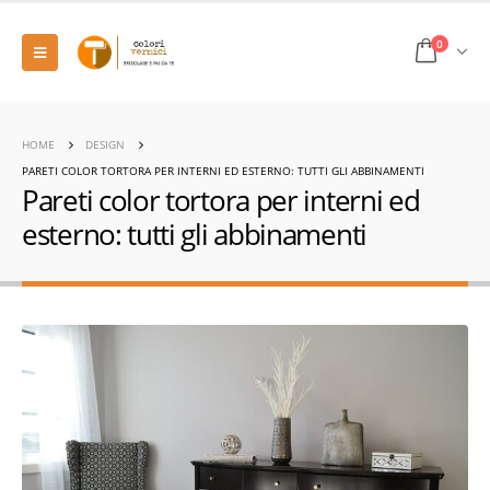
0
HOME
DESIGN
PARETI COLOR TORTORA PER INTERNI ED ESTERNO: TUTTI GLI ABBINAMENTI
Pareti color tortora per interni ed
esterno: tutti gli abbinamenti