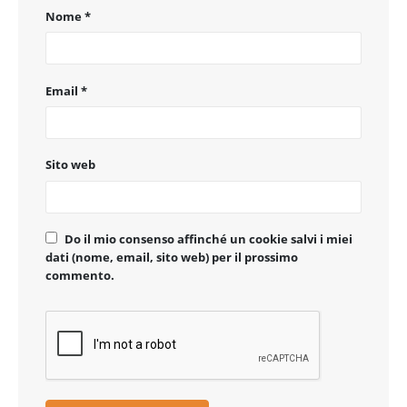
Nome
*
Email
*
Sito web
Do il mio consenso affinché un cookie salvi i miei
dati (nome, email, sito web) per il prossimo
commento.