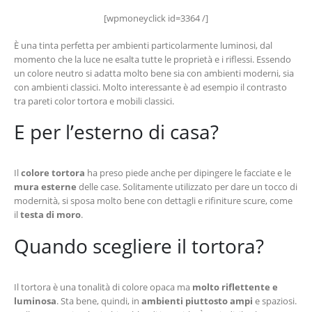
[wpmoneyclick id=3364 /]
È una tinta perfetta per ambienti particolarmente luminosi, dal
momento che la luce ne esalta tutte le proprietà e i riflessi. Essendo
un colore neutro si adatta molto bene sia con ambienti moderni, sia
con ambienti classici. Molto interessante è ad esempio il contrasto
tra pareti color tortora e mobili classici.
E per l’esterno di casa?
Il
colore tortora
ha preso piede anche per dipingere le facciate e le
mura esterne
delle case. Solitamente utilizzato per dare un tocco di
modernità, si sposa molto bene con dettagli e rifiniture scure, come
il
testa di moro
.
Quando scegliere il tortora?
Il tortora è una tonalità di colore opaca ma
molto riflettente e
luminosa
. Sta bene, quindi, in
ambienti piuttosto ampi
e spaziosi.