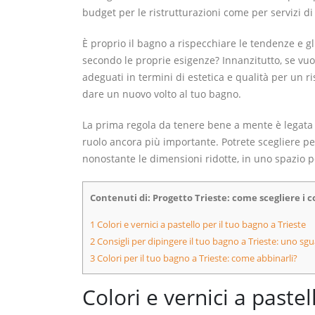
budget per le ristrutturazioni come per servizi di
È proprio il bagno a rispecchiare le tendenze e g
secondo le proprie esigenze? Innanzitutto, se vuoi
adeguati in termini di estetica e qualità per un r
dare un nuovo volto al tuo bagno.
La prima regola da tenere bene a mente è legata a
ruolo ancora più importante. Potrete scegliere pe
nonostante le dimensioni ridotte, in uno spazio pe
Contenuti di: Progetto Trieste: come scegliere i c
1
Colori e vernici a pastello per il tuo bagno a Trieste
2
Consigli per dipingere il tuo bagno a Trieste: uno sg
3
Colori per il tuo bagno a Trieste: come abbinarli?
Colori e vernici a pastel