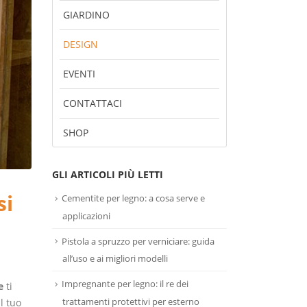
GIARDINO
DESIGN
EVENTI
CONTATTACI
SHOP
GLI ARTICOLI PIÙ LETTI
si
Cementite per legno: a cosa serve e
applicazioni
Pistola a spruzzo per verniciare: guida
all’uso e ai migliori modelli
Impregnante per legno: il re dei
e
ti
trattamenti protettivi per esterno
l tuo