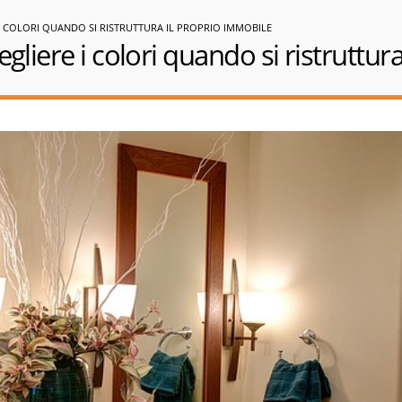
I COLORI QUANDO SI RISTRUTTURA IL PROPRIO IMMOBILE
gliere i colori quando si ristruttur