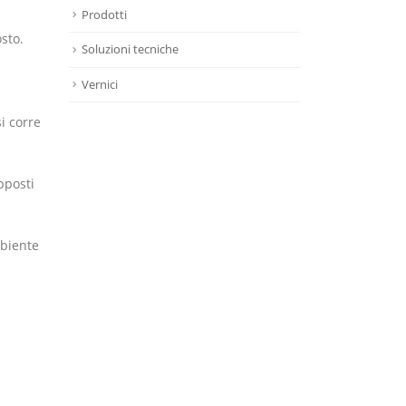
Prodotti
sto.
Soluzioni tecniche
Vernici
i corre
pposti
mbiente