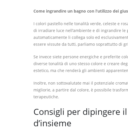
Come ingrandire un bagno con l’utilizzo dei giust
I colori pastello nelle tonalità verde, celeste e ro
di irradiare luce nell’ambiente e di ingrandire le
automaticamente li collega solo ed esclusivamente
essere vissute da tutti, parliamo soprattutto di gr
Se invece siete persone energiche e preferite colo
diverse tonalità di uno stesso colore e creare deg
estetico, ma che renderà gli ambienti apparente
Inoltre, non sottovalutate mai il potenziale cromat
migliorie, a partire dal colore, è possibile trasfo
terapeutiche.
Consigli per dipingere i
d’insieme