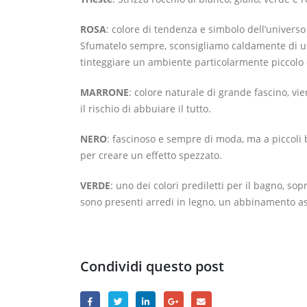
ROSA
: colore di tendenza e simbolo dell’univers
Sfumatelo sempre, sconsigliamo caldamente di usa
tinteggiare un ambiente particolarmente piccolo 
MARRONE
: colore naturale di grande fascino, vi
il rischio di abbuiare il tutto.
NERO
: fascinoso e sempre di moda, ma a piccoli 
per creare un effetto spezzato.
VERDE
: uno dei colori prediletti per il bagno, so
sono presenti arredi in legno, un abbinamento 
Condividi questo post