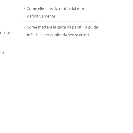
Come eliminare la muffa dai muri
definitivamente
Come mettere la carta da parati: la guida
ori per
infallibile per applicarla senza errori
 un