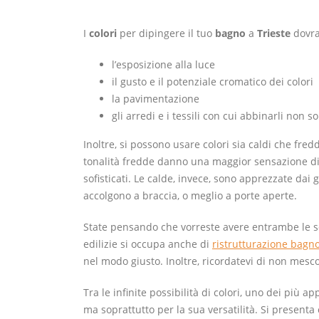
I
colori
per dipingere il tuo
bagno
a
Trieste
dovra
l’esposizione alla luce
il gusto e il potenziale cromatico dei colori
la pavimentazione
gli arredi e i tessili con cui abbinarli non 
Inoltre, si possono usare colori sia caldi che fre
tonalità fredde danno una maggior sensazione di 
sofisticati. Le calde, invece, sono apprezzate dai 
accolgono a braccia, o meglio a porte aperte.
State pensando che vorreste avere entrambe le solu
edilizie si occupa anche di
ristrutturazione bagno
nel modo giusto. Inoltre, ricordatevi di non mescola
Tra le infinite possibilità di colori, uno dei più a
ma soprattutto per la sua versatilità. Si present