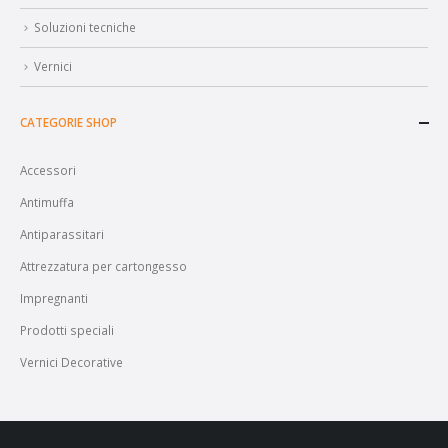
Prodotti
Soluzioni tecniche
Vernici
CATEGORIE SHOP
Accessori
Antimuffa
Antiparassitari
Attrezzatura per cartongesso
Impregnanti
Prodotti speciali
Vernici Decorative