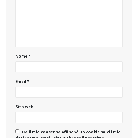
Nome
*
Email
*
Sito web
Do il mio consenso affinché un cookie salvi i miei
dati (nome, email, sito web) per il prossimo