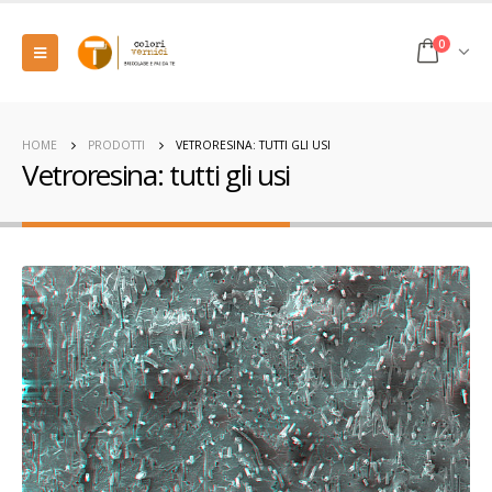
0
HOME
PRODOTTI
VETRORESINA: TUTTI GLI USI
Vetroresina: tutti gli usi