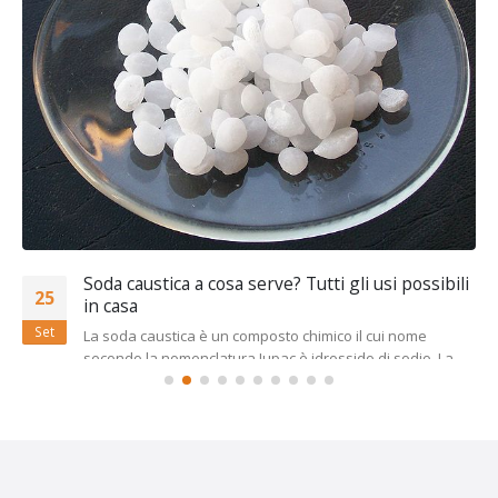
Soda caustica a cosa serve? Tutti gli usi possibili
25
in casa
Set
La soda caustica è un composto chimico il cui nome
secondo la nomenclatura Iupac è idrossido di sodio. La...
leggi di più