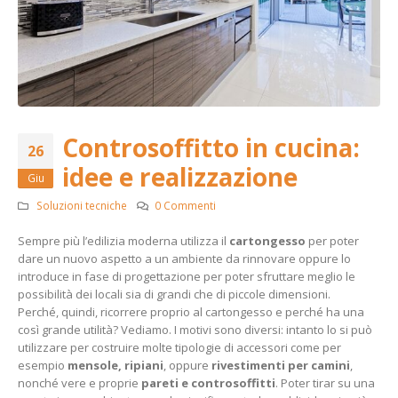
Controsoffitto in cucina:
26
idee e realizzazione
Giu
Soluzioni tecniche
0 Commenti
Sempre più l’edilizia moderna utilizza il
cartongesso
per poter
dare un nuovo aspetto a un ambiente da rinnovare oppure lo
introduce in fase di progettazione per poter sfruttare meglio le
possibilità dei locali sia di grandi che di piccole dimensioni.
Perché, quindi, ricorrere proprio al cartongesso e perché ha una
così grande utilità? Vediamo. I motivi sono diversi: intanto lo si può
utilizzare per costruire molte tipologie di accessori come per
esempio
mensole, ripiani
, oppure
rivestimenti per camini
,
nonché vere e proprie
pareti e controsoffitti
. Poter tirar su una