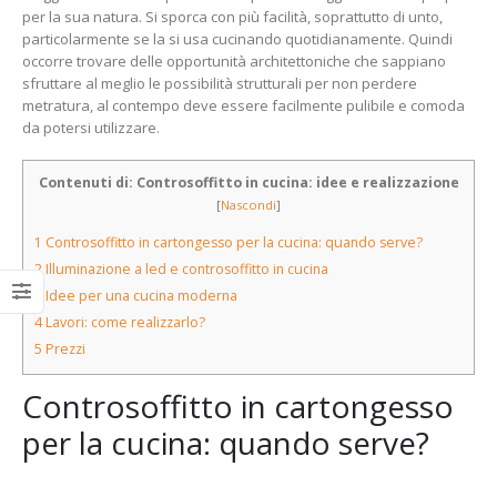
per la sua natura. Si sporca con più facilità, soprattutto di unto,
particolarmente se la si usa cucinando quotidianamente. Quindi
occorre trovare delle opportunità architettoniche che sappiano
sfruttare al meglio le possibilità strutturali per non perdere
metratura, al contempo deve essere facilmente pulibile e comoda
da potersi utilizzare.
Contenuti di: Controsoffitto in cucina: idee e realizzazione
[
Nascondi
]
1
Controsoffitto in cartongesso per la cucina: quando serve?
2
Illuminazione a led e controsoffitto in cucina
3
Idee per una cucina moderna
4
Lavori: come realizzarlo?
5
Prezzi
Controsoffitto in cartongesso
per la cucina: quando serve?