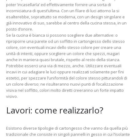
poter ‘incasellarla’ ed effettivamente fornire una sorta di
incorniciatura di quest’ultima. Con un filare di luci attorno la si
esalterebbe, soprattutto se moderna, con un design singolare e
già innovativo di suo, sarebbe al centro della cucina stessa, in un
posto d’onore.
Se la cucina è bianca si possono scegliere due alternative: o
riproporre una parete od un soffitto in cartongesso dello stesso
colore, con eventuali incavi dello stesso colore per creare una
unità di intenti, oppure scegliere un colore che spezzi, magari
anche in maniera quasi brutale, rispetto al resto della stanza.
Potrebbe esserci una via di mezzo, anche. Utilizzare eventuali
incavi in cui adagiare le luci oppure realizzati solamente per fini
estetici, per spezzare l’uniformità del colore stesso pitturandoli di
un colore diverso; ne risulteranno nuovi punti di focalizzazione
visiva nel soffitto, colori molto diretti creeranno un forte impatto
visivo.
Lavori: come realizzarlo?
Esistono diverse tipologie di cartongesso che vanno da quella più
tradizionale che consiste in singoli pannelli in gesso in cui l’isolante