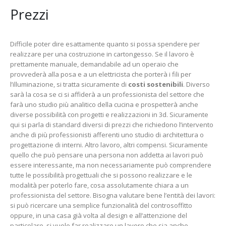
Prezzi
Difficile poter dire esattamente quanto si possa spendere per
realizzare per una costruzione in cartongesso. Se il lavoro è
prettamente manuale, demandabile ad un operaio che
provvederà alla posa e a un elettricista che porterà i fili per
l’illuminazione, si tratta sicuramente di
costi sostenibili
. Diverso
sarà la cosa se ci si affiderà a un professionista del settore che
farà uno studio più analitico della cucina e prospetterà anche
diverse possibilità con progetti e realizzazioni in 3d. Sicuramente
qui si parla di standard diversi di prezzi che richiedono l’intervento
anche di più professionisti afferenti uno studio di architettura o
progettazione di interni. Altro lavoro, altri compensi. Sicuramente
quello che può pensare una persona non addetta ai lavori può
essere interessante, ma non necessariamente può comprendere
tutte le possibilità progettuali che si possono realizzare e le
modalità per poterlo fare, cosa assolutamente chiara a un
professionista del settore. Bisogna valutare bene l’entità dei lavori:
si può ricercare una semplice funzionalità del controsoffitto
oppure, in una casa già volta al design e all’attenzione del
particolare, si vuole far realizzare un lavoro che sia anche