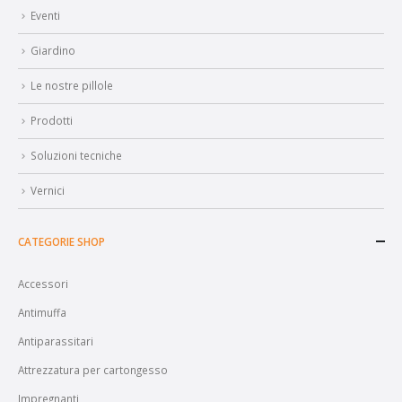
Eventi
Giardino
Le nostre pillole
Prodotti
Soluzioni tecniche
Vernici
CATEGORIE SHOP
Accessori
Antimuffa
Antiparassitari
Attrezzatura per cartongesso
Impregnanti