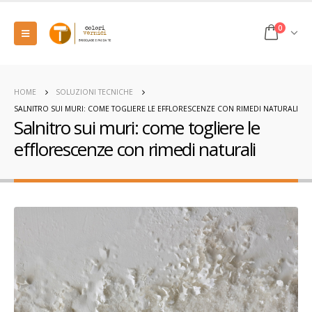
0
HOME
SOLUZIONI TECNICHE
SALNITRO SUI MURI: COME TOGLIERE LE EFFLORESCENZE CON RIMEDI NATURALI
Salnitro sui muri: come togliere le
efflorescenze con rimedi naturali