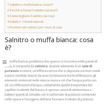
1
Salnitro o muffa bianca: cosa è?
2
Perché si forma il salnitro sui muri?
3
Come togliere il salnitro dai muri
4
Salnitro: i rimedi naturali
5
Prodotti anti salnitro per i muri di casa
Salnitro o muffa bianca: cosa
è?
La muffa bianca, problema che spesso si riscontra nelle pareti di
casa, è composta da
salnitro
. Questo elemento è un
sale di
potassio
incolore, un’efflorescenza che si deposita sui muri umidi
e poco ventilati. Nasce da una correlazione tra le infiltrazioni, gli
elementi contenuti nelle stesse mura e ciò che l’acqua porta con
sé. Le infiltrazioni d’acqua, solitamente quella trasportata dai
capillari risalente dal basso, è spesso carica di ammoniaca e
batteri; questi al contatto con il carbonato di potassio contenuto
nelle opere e l’ossigeno dell’aria formano il nitrato di potassio.