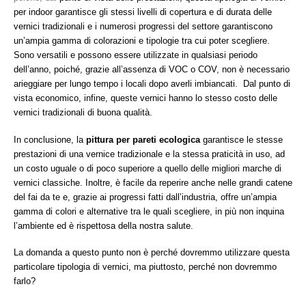
per indoor garantisce gli stessi livelli di copertura e di durata delle
vernici tradizionali e i numerosi progressi del settore garantiscono
un’ampia gamma di colorazioni e tipologie tra cui poter scegliere.
Sono versatili e possono essere utilizzate in qualsiasi periodo
dell’anno, poiché, grazie all’assenza di VOC o COV, non è necessario
arieggiare per lungo tempo i locali dopo averli imbiancati. Dal punto di
vista economico, infine, queste vernici hanno lo stesso costo delle
vernici tradizionali di buona qualità.
In conclusione, la
pittura per pareti ecologica
garantisce le stesse
prestazioni di una vernice tradizionale e la stessa praticità in uso, ad
un costo uguale o di poco superiore a quello delle migliori marche di
vernici classiche. Inoltre, è facile da reperire anche nelle grandi catene
del fai da te e, grazie ai progressi fatti dall’industria, offre un’ampia
gamma di colori e alternative tra le quali scegliere, in più non inquina
l’ambiente ed è rispettosa della nostra salute.
La domanda a questo punto non è perché dovremmo utilizzare questa
particolare tipologia di vernici, ma piuttosto, perché non dovremmo
farlo?