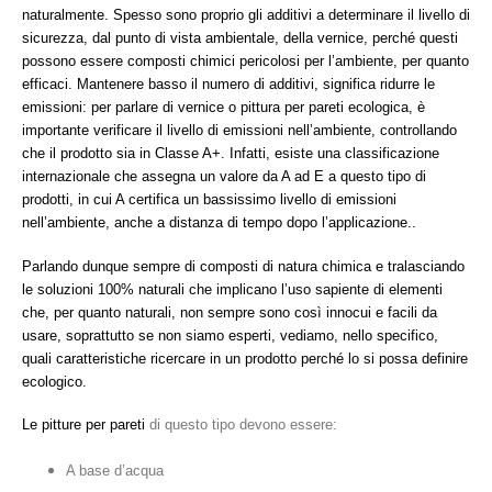
naturalmente. Spesso sono proprio gli additivi a determinare il livello di
sicurezza, dal punto di vista ambientale, della vernice, perché questi
possono essere composti chimici pericolosi per l’ambiente, per quanto
efficaci. Mantenere basso il numero di additivi, significa ridurre le
emissioni: per parlare di vernice o pittura per pareti ecologica, è
importante verificare il livello di emissioni nell’ambiente, controllando
che il prodotto sia in Classe A+. Infatti, esiste una classificazione
internazionale che assegna un valore da A ad E a questo tipo di
prodotti, in cui A certifica un bassissimo livello di emissioni
nell’ambiente, anche a distanza di tempo dopo l’applicazione..
Parlando dunque sempre di composti di natura chimica e tralasciando
le soluzioni 100% naturali che implicano l’uso sapiente di elementi
che, per quanto naturali, non sempre sono così innocui e facili da
usare, soprattutto se non siamo esperti, vediamo, nello specifico,
quali caratteristiche ricercare in un prodotto perché lo si possa definire
ecologico.
Le pitture per pareti
di questo tipo devono essere:
A base d’acqua