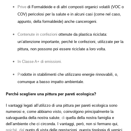
Prive
di Formaldeide e di altri composti organici volatili (VOC o
COV) pericolosi per la salute e in alcuni casi (come nel caso,
appunto, della formaldeide) anche cancerogeni.
Contenute in confezioni
ottenute da plastica riciclata:
un’attenzione importante, perché le confezioni, utilizzate per la
pittura, non possono poi essere riciclate a loro volta.
In Classe A+ di emissioni.
Pr
odotte in stabilimenti che utilizzano energie rinnovabili, o,
comunque a basso impatto ambientale.
Perché scegliere una pittura per pareti ecologica?
I vantaggi legati all’utilizzo di una pittura per pareti ecologica sono
numerosi e, come abbiamo visto, coinvolgono principalmente la
salvaguardia della nostra salute
, di
quella della nostra famiglia e
dell’ambiente che ci circonda. I vantaggi, però, non si fermano qui,
poiché, dal
punto di vista delle prestazioni, questa tipologia di vernici