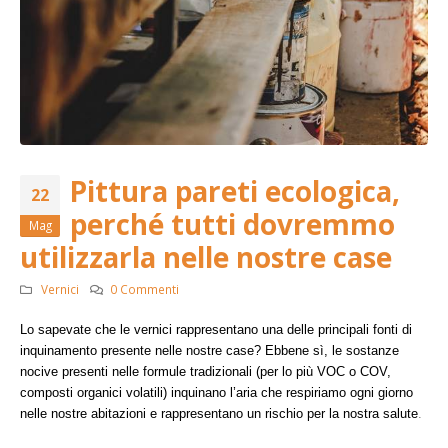
Pittura pareti ecologica,
22
perché tutti dovremmo
Mag
utilizzarla nelle nostre case
Vernici
0 Commenti
Lo sapevate che le vernici rappresentano una delle principali fonti di
inquinamento presente nelle nostre case? Ebbene sì, le sostanze
nocive presenti nelle formule tradizionali (per lo più VOC o COV,
composti organici volatili) inquinano l’aria che respiriamo ogni giorno
nelle nostre abitazioni e rappresentano un rischio per la nostra salute
.