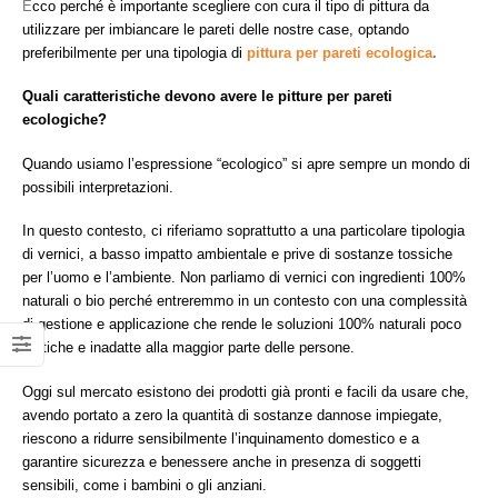
E
cco perché è importante scegliere con cura il tipo di pittura da
utilizzare per imbiancare le pareti delle nostre case, optando
preferibilmente per una tipologia di
pittura per pareti ecologica
.
Quali caratteristiche devono avere le pitture per pareti
ecologiche?
Quando usiamo l’espressione “ecologico” si apre sempre un mondo di
possibili interpretazioni.
In questo contesto, ci riferiamo soprattutto a una particolare tipologia
di vernici, a basso impatto ambientale e prive di sostanze tossiche
per l’uomo e l’ambiente. Non parliamo di vernici con ingredienti 100%
naturali o bio perché entreremmo in un contesto con una complessità
di gestione e applicazione che rende le soluzioni 100% naturali poco
pratiche e inadatte alla maggior parte delle persone.
Oggi sul mercato esistono dei prodotti già pronti e facili da usare che,
avendo portato a zero la quantità di sostanze dannose impiegate,
riescono a ridurre sensibilmente l’inquinamento domestico e a
garantire sicurezza e benessere anche in presenza di soggetti
sensibili, come i bambini o gli anziani.