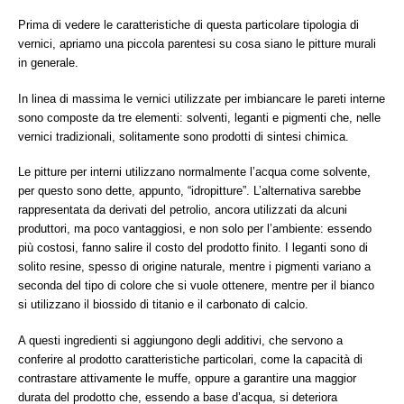
Prima di vedere le caratteristiche di questa particolare tipologia di
vernici, apriamo una piccola parentesi su cosa siano le pitture murali
in generale.
In linea di massima le vernici utilizzate per imbiancare le pareti interne
sono composte da tre elementi: solventi, leganti e pigmenti che, nelle
vernici tradizionali, solitamente sono prodotti di sintesi chimica.
Le pitture per interni utilizzano normalmente l’acqua come solvente,
per questo sono dette, appunto, “idropitture”. L’alternativa sarebbe
rappresentata da derivati del petrolio, ancora utilizzati da alcuni
produttori, ma poco vantaggiosi, e non solo per l’ambiente: essendo
più costosi, fanno salire il costo del prodotto finito. I leganti sono di
solito resine, spesso di origine naturale, mentre i pigmenti variano a
seconda del tipo di colore che si vuole ottenere, mentre per il bianco
si utilizzano il biossido di titanio e il carbonato di calcio.
A questi ingredienti si aggiungono degli additivi, che servono a
conferire al prodotto caratteristiche particolari, come la capacità di
contrastare attivamente le muffe, oppure a garantire una maggior
durata del prodotto che, essendo a base d’acqua, si deteriora