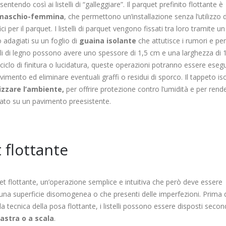
tendo così ai listelli di “galleggiare”. Il parquet prefinito flottante è
ro maschio-femmina
, che permettono un’installazione senza l’utilizzo d
 per il parquet. I listelli di parquet vengono fissati tra loro tramite un 
 adagiati su un foglio di
guaina isolante
che attutisce i rumori e pe
telli di legno possono avere uno spessore di 1,5 cm e una larghezza di 
iclo di finitura o lucidatura, queste operazioni potranno essere esegu
mento ed eliminare eventuali graffi o residui di sporco. Il tappeto is
izzare l’ambiente,
per offrire protezione contro l’umidità e per rend
lato su un pavimento preesistente.
 flottante
et flottante, un’operazione semplice e intuitiva che però deve essere
 una superficie disomogenea o che presenti delle imperfezioni. Prima 
 la tecnica della posa flottante, i listelli possono essere disposti seco
 lastra o a scala
.