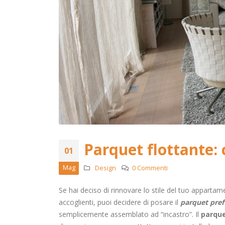
Parquet flottante: 
01
Mag
Design
0 Commenti
Se hai deciso di rinnovare lo stile del tuo appartame
accoglienti, puoi decidere di posare il
parquet pref
semplicemente assemblato ad “incastro”. Il
parque