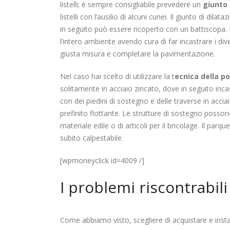
listelli; è sempre consigliabile prevedere un
giunto 
listelli con l’ausilio di alcuni cunei. Il giunto di di
in seguito può essere ricoperto con un battiscopa. D
l’intero ambiente avendo cura di far incastrare i divers
giusta misura e completare la pavimentazione.
Nel caso hai scelto di utilizzare la t
ecnica della p
solitamente in acciaio zincato, dove in seguito incast
con dei piedini di sostegno e delle traverse in acci
prefinito flottante. Le strutture di sostegno possono
materiale edile o di articoli per il bricolage. Il par
subito calpestabile.
[wpmoneyclick id=4009 /]
I problemi riscontrabili
Come abbiamo visto, scegliere di acquistare e insta