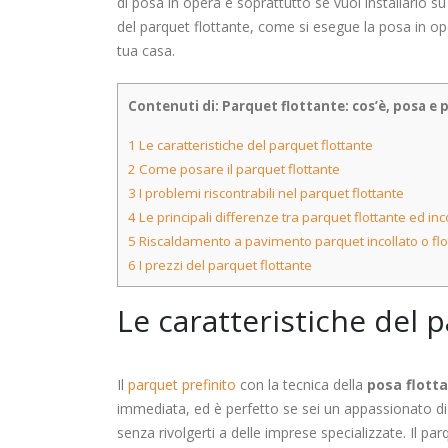
di posa in opera e soprattutto se vuoi installarlo s
del parquet flottante, come si esegue la posa in opera
tua casa.
Contenuti di: Parquet flottante: cos’è, posa e 
1
Le caratteristiche del parquet flottante
2
Come posare il parquet flottante
3
I problemi riscontrabili nel parquet flottante
4
Le principali differenze tra parquet flottante ed inc
5
Riscaldamento a pavimento parquet incollato o flo
6
I prezzi del parquet flottante
Le caratteristiche del 
Il
parquet prefinito
con la tecnica della
posa flott
immediata, ed è perfetto se sei un appassionato di 
senza rivolgerti a delle imprese specializzate. Il p