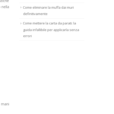
stiche
 nella
Come eliminare la muffa dai muri
definitivamente
Come mettere la carta da parati: la
guida infallibile per applicarla senza
errori
e mani
e