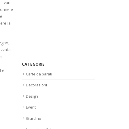
i vari
olonne e
re
nere la
tegno,
lizzata
et
CATEGORIE
d è
Carte da parati
Decorazioni
Design
Eventi
Giardino