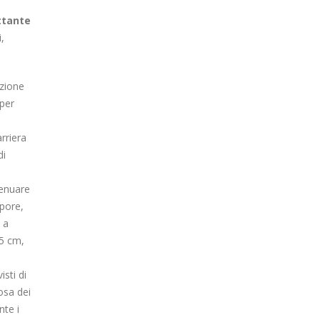
ttante
,
azione
 per
arriera
di
tenuare
apore,
 a
,5 cm,
sti di
osa dei
te i