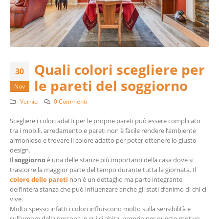
Quali colori scegliere per
30
le pareti del soggiorno
Nov
Vernici
0 Commenti
Scegliere i colori adatti per le proprie pareti può essere complicato
tra i mobili, arredamento e pareti non è facile rendere l’ambiente
armonioso e trovare il colore adatto per poter ottenere lo giusto
design.
Il
soggiorno
è una delle stanze più importanti della casa dove si
trascorre la maggior parte del tempo durante tutta la giornata. Il
colore delle pareti
non è un dettaglio ma parte integrante
dell’intera stanza che può influenzare anche gli stati d’animo di chi ci
vive.
Molto spesso infatti i colori influiscono molto sulla sensibilità e
sull’umore della persona in cui ci abita, proprio per questo motivo