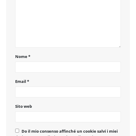
Nome
*
Email
*
Sito web
Do il mio consenso affinché un cookie salvi i miei