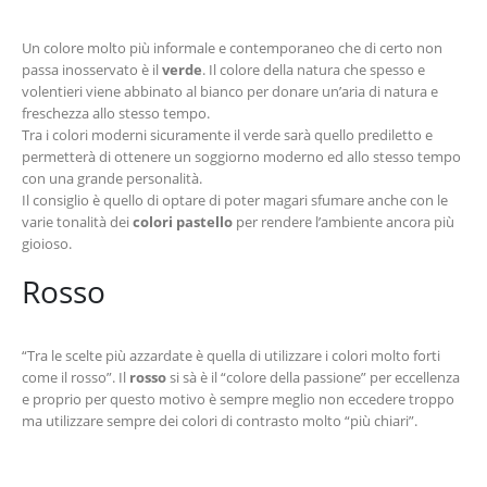
Un colore molto più informale e contemporaneo che di certo non
passa inosservato è il
verde
. Il colore della natura che spesso e
volentieri viene abbinato al bianco per donare un’aria di natura e
freschezza allo stesso tempo.
Tra i colori moderni sicuramente il verde sarà quello prediletto e
permetterà di ottenere un soggiorno moderno ed allo stesso tempo
con una grande personalità.
Il consiglio è quello di optare di poter magari sfumare anche con le
varie tonalità dei
colori pastello
per rendere l’ambiente ancora più
gioioso.
Rosso
“Tra le scelte più azzardate è quella di utilizzare i colori molto forti
come il rosso”. Il
rosso
si sà è il “colore della passione” per eccellenza
e proprio per questo motivo è sempre meglio non eccedere troppo
ma utilizzare sempre dei colori di contrasto molto “più chiari”.