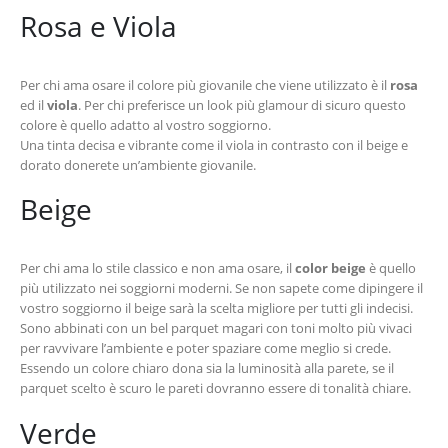
Rosa e Viola
Per chi ama osare il colore più giovanile che viene utilizzato è il
rosa
ed il
viola
. Per chi preferisce un look più glamour di sicuro questo
colore è quello adatto al vostro soggiorno.
Una tinta decisa e vibrante come il viola in contrasto con il beige e
dorato donerete un’ambiente giovanile.
Beige
Per chi ama lo stile classico e non ama osare, il
color beige
è quello
più utilizzato nei soggiorni moderni. Se non sapete come dipingere il
vostro soggiorno il beige sarà la scelta migliore per tutti gli indecisi.
Sono abbinati con un bel parquet magari con toni molto più vivaci
per ravvivare l’ambiente e poter spaziare come meglio si crede.
Essendo un colore chiaro dona sia la luminosità alla parete, se il
parquet scelto è scuro le pareti dovranno essere di tonalità chiare.
Verde